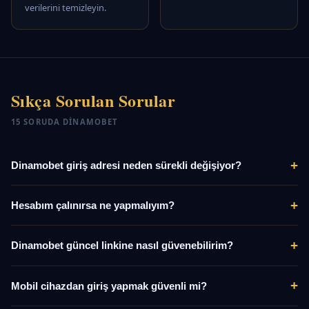
verilerini temizleyin.
Sıkça Sorulan Sorular
15 SORUDA DINAMOBET
+
Dinamobet giriş adresi neden sürekli değişiyor?
Türkiye'deki internet düzenlemeleri nedeniyle platformlar
zaman zaman domain değiştirmek zorunda kalıyor. Bu
+
Hesabım çalınırsa ne yapmalıyım?
tamamen yasal bir önlem. Eski adresler genellikle bir süre
Öncelikle şifrenizi hemen değiştirin. Canlı destek ekibine
daha yönlendirme yapar, ancak 30 gün içinde kullanım dışı
durumu bildirin, hesabınızı geçici olarak dondururlar. İki
+
Dinamobet güncel linkine nasıl güvenebilirim?
kalır. En güncel adresi resmi kanallardan takip edebilirsiniz.
adımlı doğrulama aktifse ek güvence sağlar. Şüpheli giriş
Adres çubuğunda asma kilit simgesi ve “https://” ibaresini
(68 kelime)
denemelerini e-posta bildirimlerinden kontrol edin. (62
kontrol edin. Bizim sitemiz 256-bit SSL sertifikasına sahip.
+
Mobil cihazdan giriş yapmak güvenli mi?
kelime)
Ayrıca DMCA koruma badge'ini footer'da görebilirsiniz.
Evet, mobil tarayıcılar da aynı SSL korumasını sağlar. iOS ve