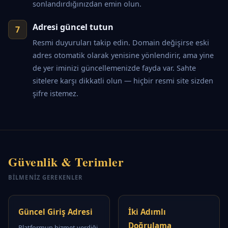
sonlandırdığınızdan emin olun.
Adresi güncel tutun
Resmi duyuruları takip edin. Domain değişirse eski
adres otomatik olarak yenisine yönlendirir, ama yine
de yer iminizi güncellemenizde fayda var. Sahte
sitelere karşı dikkatli olun — hiçbir resmi site sizden
şifre istemez.
Güvenlik & Terimler
BILMENIZ GEREKENLER
Güncel Giriş Adresi
İki Adımlı
Doğrulama
Platformun hizmet verdiği