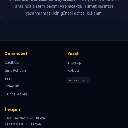
arasında sistem bakımı yapılacaktır. Hizmet kesintisi
yaşanmaması için güncel adresi kullanın.
Dinamobet
Yasal
Özellikler
Sitemap
Giriş Rehberi
Robots
SSS
Videolar
Güncel Adres
İletişim
Canlı Destek: 7/24 Türkçe
Yanıt süresi ~42 saniye