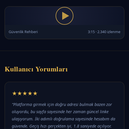
Güvenlik Rehberi
3:15 · 2.340 izlenme
Kullanıcı Yorumları
★★★★★
“Platforma girmek için doğru adresi bulmak bazen zor
oluyordu, bu sayfa sayesinde her zaman güncel linke
ulaşıyorum. İki adımlı doğrulama sayesinde hesabım da
güvende. Geçiş hızı gerçekten iyi, 1.8 saniyede açılıyor.