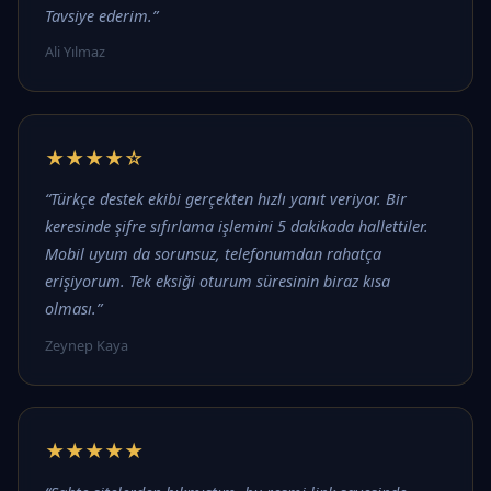
Tavsiye ederim.”
Ali Yılmaz
★★★★☆
“Türkçe destek ekibi gerçekten hızlı yanıt veriyor. Bir
keresinde şifre sıfırlama işlemini 5 dakikada hallettiler.
Mobil uyum da sorunsuz, telefonumdan rahatça
erişiyorum. Tek eksiği oturum süresinin biraz kısa
olması.”
Zeynep Kaya
★★★★★