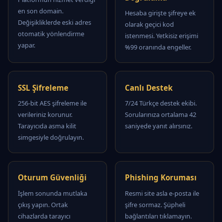
en son domain.
Hesaba girişte şifreye ek
Değişikliklerde eski adres
olarak geçici kod
otomatik yönlendirme
istenmesi. Yetkisiz erişimi
yapar.
%99 oranında engeller.
SSL Şifreleme
Canlı Destek
256-bit AES şifreleme ile
7/24 Türkçe destek ekibi.
verileriniz korunur.
Sorularınıza ortalama 42
Tarayıcıda asma kilit
saniyede yanıt alırsınız.
simgesiyle doğrulayın.
Oturum Güvenliği
Phishing Koruması
İşlem sonunda mutlaka
Resmi site asla e-posta ile
çıkış yapın. Ortak
şifre sormaz. Şüpheli
cihazlarda tarayıcı
bağlantıları tıklamayın.