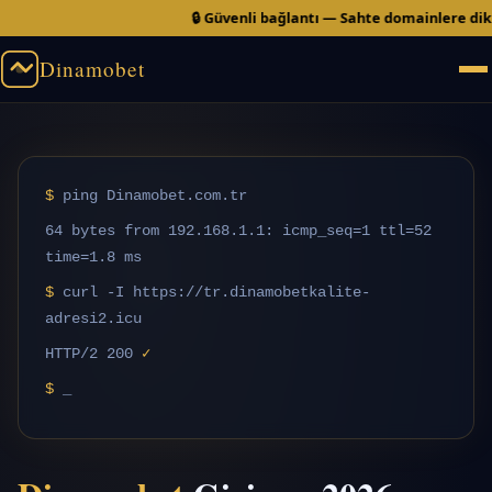
🔒 Güvenli bağlantı — Sahte domainlere dikkat! — 
Dinamobet
$
ping Dinamobet.com.tr
64 bytes from 192.168.1.1: icmp_seq=1 ttl=52
time=1.8 ms
$
curl -I https://tr.dinamobetkalite-
adresi2.icu
HTTP/2 200
✓
$
_