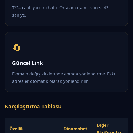
7/24 canlı yardım hattı. Ortalama yanıt süresi 42
saniye.
🔄
Güncel Link
Domain değişikliklerinde anında yönlendirme. Eski
adresler otomatik olarak yönlendirilir.
Karşılaştırma Tablosu
Diğer
Özellik
Dinamobet
Platformlar