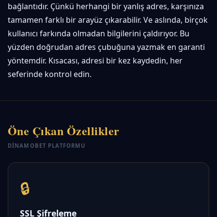
bağlantıdır. Çünkü herhangi bir yanlış adres, karşınıza
tamamen farklı bir arayüz çıkarabilir. Ve aslında, birçok
kullanıcı farkında olmadan bilgilerini çaldırıyor. Bu
yüzden doğrudan adres çubuğuna yazmak en garanti
yöntemdir. Kısacası, adresi bir kez kaydedin, her
seferinde kontrol edin.
Öne Çıkan Özellikler
DINAMOBET PLATFORMU
🔒
SSL Şifreleme