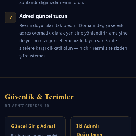
sonlandırdığınızdan emin olun.
Adresi güncel tutun
Resmi duyuruları takip edin. Domain değişirse eski
adres otomatik olarak yenisine yönlendirir, ama yine
de yer iminizi güncellemenizde fayda var. Sahte
sitelere karşı dikkatli olun — hiçbir resmi site sizden
şifre istemez.
Güvenlik & Terimler
BILMENIZ GEREKENLER
Güncel Giriş Adresi
İki Adımlı
Doğrulama
Platformun hizmet verdiği