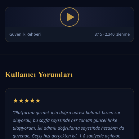
Güvenlik Rehberi
3:15 · 2.340 izlenme
Kullanıcı Yorumları
★★★★★
“Platforma girmek için doğru adresi bulmak bazen zor
oluyordu, bu sayfa sayesinde her zaman güncel linke
ulaşıyorum. İki adımlı doğrulama sayesinde hesabım da
güvende. Geçiş hızı gerçekten iyi, 1.8 saniyede açılıyor.