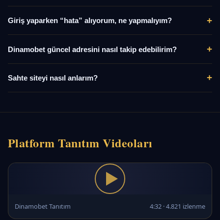
gizlilik ayarlarından çerezleri silebilir veya engelleyebilirsiniz,
Canlı destek ekibine başvurarak hesabınızı sildirebilirsiniz.
bu durumda bazı özellikler çalışmayabilir. (65 kelime)
Kimlik doğrulaması için kayıtlı e-posta adresinizden talep
+
Giriş yaparken “hata” alıyorum, ne yapmalıyım?
göndermeniz gerekir. Silme işlemi 24 saat içinde tamamlanır,
Önce internet bağlantınızı kontrol edin. Tarayıcı önbelleğini
verileriniz yedeklenmez. (63 kelime)
temizleyin ve çerezleri silin. Hâlâ açılmazsa farklı bir tarayıcı
+
Dinamobet güncel adresini nasıl takip edebilirim?
deneyin. Sorun devam ederse canlı destek ekibi 42 saniye
Resmi Telegram kanalı ve Twitter hesabı üzerinden anlık
içinde size yardımcı olacaktır. (64 kelime)
duyurular yapılır. Ayrıca bu sayfadaki “Güncel Adres” bölümü
+
Sahte siteyi nasıl anlarım?
her zaman en son linki gösterir. Yer imlerinize ekleyin ve sık
Adres çubuğunda asma kilit simgesi yoksa orijinal değildir.
sık kontrol edin. (62 kelime)
Domain adında fazladan harf veya tire olabilir. Resmi site
asla sizden şifre istemez. Ayrıca sayfanın alt kısmında DMCA
badge'i bulunur. (62 kelime)
Platform Tanıtım Videoları
Dinamobet Tanıtım
4:32 · 4.821 izlenme