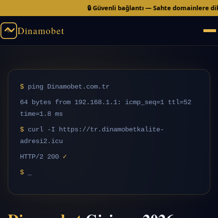
🔒 Güvenli bağlantı — Sahte domainlere dikkat! —
Dinamobet
$
ping Dinamobet.com.tr
64 bytes from 192.168.1.1: icmp_seq=1 ttl=52
time=1.8 ms
$
curl -I https://tr.dinamobetkalite-
adresi2.icu
HTTP/2 200
✓
$
_