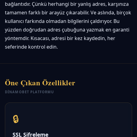
bağlantıdır. Çünkü herhangi bir yanlış adres, karşınıza
tamamen farklı bir arayüz çıkarabilir. Ve aslında, birçok
kullanıcı farkında olmadan bilgilerini çaldırıyor. Bu
yüzden doğrudan adres çubuğuna yazmak en garanti
yöntemdir. Kısacası, adresi bir kez kaydedin, her
seferinde kontrol edin.
Öne Çıkan Özellikler
DINAMOBET PLATFORMU
🔒
SSL Şifreleme