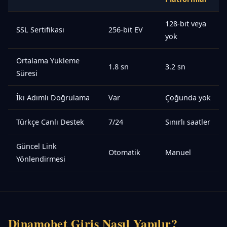
128-bit veya
SSL Sertifikası
256-bit EV
yok
Ortalama Yükleme
1.8 sn
3.2 sn
Süresi
İki Adımlı Doğrulama
Var
Çoğunda yok
Türkçe Canlı Destek
7/24
Sınırlı saatler
Güncel Link
Otomatik
Manuel
Yönlendirmesi
Dinamobet Giriş Nasıl Yapılır?