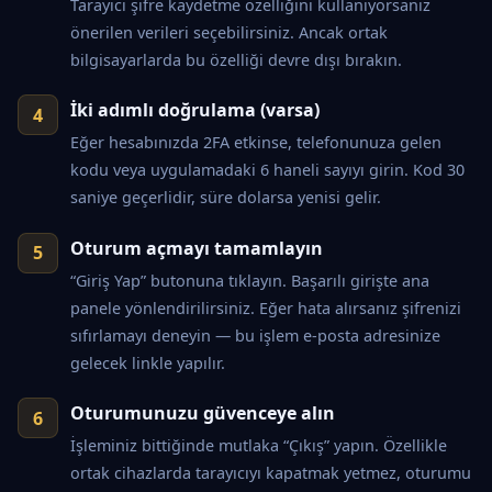
Tarayıcı şifre kaydetme özelliğini kullanıyorsanız
önerilen verileri seçebilirsiniz. Ancak ortak
bilgisayarlarda bu özelliği devre dışı bırakın.
İki adımlı doğrulama (varsa)
Eğer hesabınızda 2FA etkinse, telefonunuza gelen
kodu veya uygulamadaki 6 haneli sayıyı girin. Kod 30
saniye geçerlidir, süre dolarsa yenisi gelir.
Oturum açmayı tamamlayın
“Giriş Yap” butonuna tıklayın. Başarılı girişte ana
panele yönlendirilirsiniz. Eğer hata alırsanız şifrenizi
sıfırlamayı deneyin — bu işlem e-posta adresinize
gelecek linkle yapılır.
Oturumunuzu güvenceye alın
İşleminiz bittiğinde mutlaka “Çıkış” yapın. Özellikle
ortak cihazlarda tarayıcıyı kapatmak yetmez, oturumu