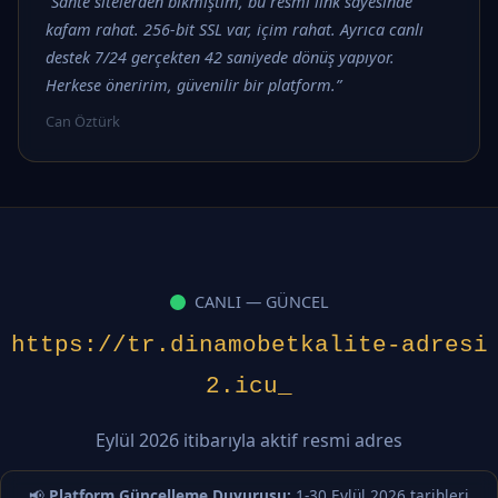
“Sahte sitelerden bıkmıştım, bu resmi link sayesinde
kafam rahat. 256-bit SSL var, içim rahat. Ayrıca canlı
destek 7/24 gerçekten 42 saniyede dönüş yapıyor.
Herkese öneririm, güvenilir bir platform.”
Can Öztürk
CANLI — GÜNCEL
https://tr.dinamobetkalite-adresi
2.icu
_
Eylül 2026 itibarıyla aktif resmi adres
📢
Platform Güncelleme Duyurusu:
1-30 Eylül 2026 tarihleri