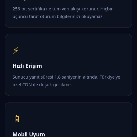
256-bit sertifika ile tüm veri akışı korunur. Hiçbir
üçüncü taraf oturum bilgilerinizi okuyamaz.
⚡
Hızlı Erişim
Sunucu yanıt süresi 1.8 saniyenin altında. Türkiye'ye
özel CDN ile düşük gecikme.
📱
Mobil Uyum