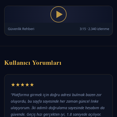
Güvenlik Rehberi
3:15 · 2.340 izlenme
Kullanıcı Yorumları
★★★★★
“Platforma girmek için doğru adresi bulmak bazen zor
oluyordu, bu sayfa sayesinde her zaman güncel linke
ulaşıyorum. İki adımlı doğrulama sayesinde hesabım da
güvende. Geçiş hızı gerçekten iyi, 1.8 saniyede açılıyor.