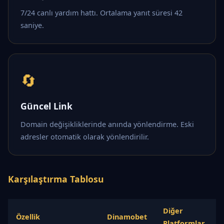
7/24 canlı yardım hattı. Ortalama yanıt süresi 42
saniye.
🔄
Güncel Link
Domain değişikliklerinde anında yönlendirme. Eski
adresler otomatik olarak yönlendirilir.
Karşılaştırma Tablosu
Diğer
Özellik
Dinamobet
Platformlar