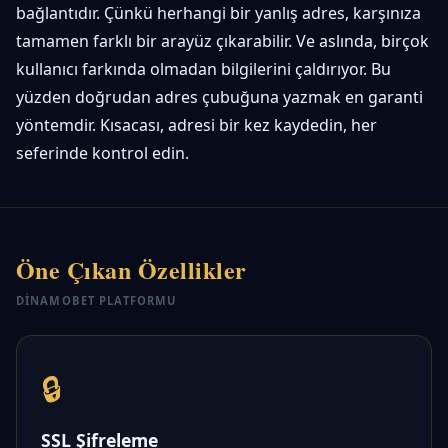
bağlantıdır. Çünkü herhangi bir yanlış adres, karşınıza
tamamen farklı bir arayüz çıkarabilir. Ve aslında, birçok
kullanıcı farkında olmadan bilgilerini çaldırıyor. Bu
yüzden doğrudan adres çubuğuna yazmak en garanti
yöntemdir. Kısacası, adresi bir kez kaydedin, her
seferinde kontrol edin.
Öne Çıkan Özellikler
DINAMOBET PLATFORMU
🔒
SSL Şifreleme