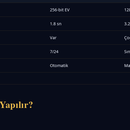
256-bit EV
12
1.8 sn
3.2
Var
Ço
7/24
Sın
Otomatik
Ma
Yapılır?