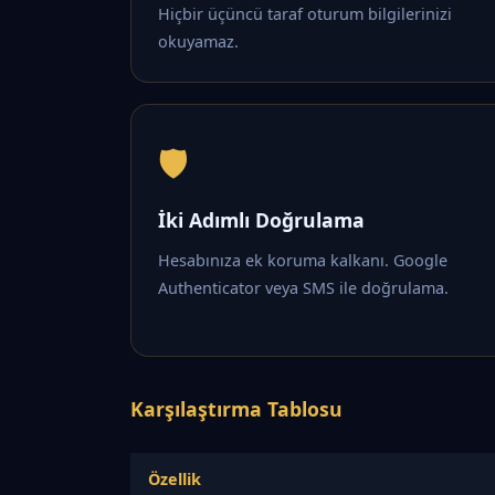
Hiçbir üçüncü taraf oturum bilgilerinizi
okuyamaz.
🛡️
İki Adımlı Doğrulama
Hesabınıza ek koruma kalkanı. Google
Authenticator veya SMS ile doğrulama.
Karşılaştırma Tablosu
Özellik