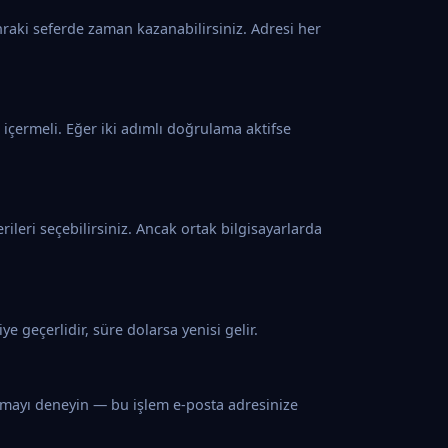
nraki seferde zaman kazanabilirsiniz. Adresi her
l içermeli. Eğer iki adımlı doğrulama aktifse
erileri seçebilirsiniz. Ancak ortak bilgisayarlarda
 geçerlidir, süre dolarsa yenisi gelir.
ırlamayı deneyin — bu işlem e-posta adresinize