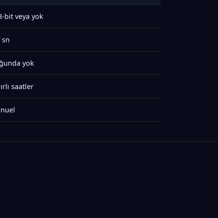
8-bit veya yok
 sn
ğunda yok
ırlı saatler
nuel