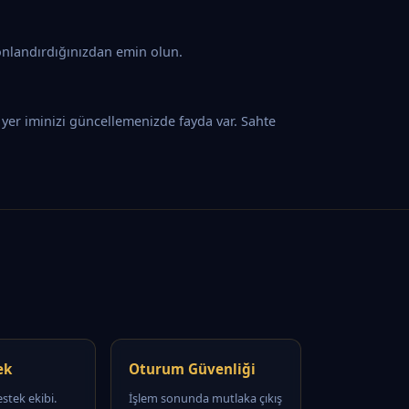
sonlandırdığınızdan emin olun.
 yer iminizi güncellemenizde fayda var. Sahte
ek
Oturum Güvenliği
stek ekibi.
İşlem sonunda mutlaka çıkış