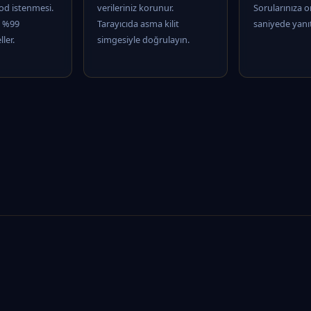
kod istenmesi.
verileriniz korunur.
Sorularınıza 
i %99
Tarayıcıda asma kilit
saniyede yanıt 
ler.
simgesiyle doğrulayın.