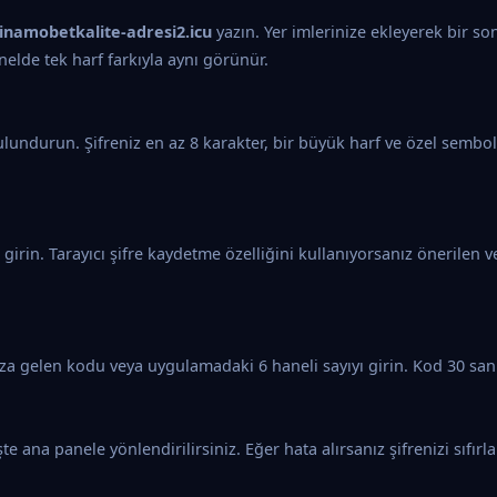
dinamobetkalite-adresi2.icu
yazın. Yer imlerinize ekleyerek bir so
nelde tek harf farkıyla aynı görünür.
 bulundurun. Şifreniz en az 8 karakter, bir büyük harf ve özel sembo
i girin. Tarayıcı şifre kaydetme özelliğini kullanıyorsanız önerilen v
a gelen kodu veya uygulamadaki 6 haneli sayıyı girin. Kod 30 saniye
işte ana panele yönlendirilirsiniz. Eğer hata alırsanız şifrenizi sıf