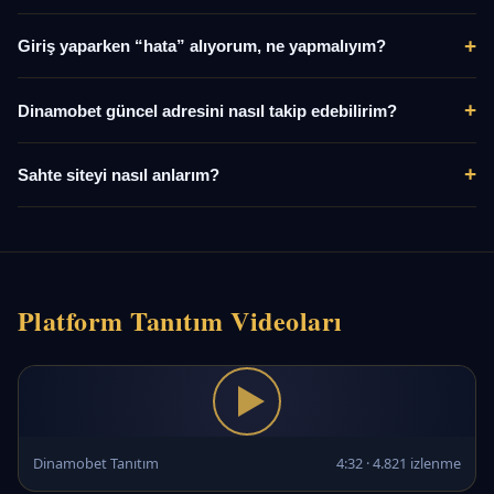
gizlilik ayarlarından çerezleri silebilir veya engelleyebilirsiniz,
Canlı destek ekibine başvurarak hesabınızı sildirebilirsiniz.
bu durumda bazı özellikler çalışmayabilir. (65 kelime)
Kimlik doğrulaması için kayıtlı e-posta adresinizden talep
+
Giriş yaparken “hata” alıyorum, ne yapmalıyım?
göndermeniz gerekir. Silme işlemi 24 saat içinde tamamlanır,
Önce internet bağlantınızı kontrol edin. Tarayıcı önbelleğini
verileriniz yedeklenmez. (63 kelime)
temizleyin ve çerezleri silin. Hâlâ açılmazsa farklı bir tarayıcı
+
Dinamobet güncel adresini nasıl takip edebilirim?
deneyin. Sorun devam ederse canlı destek ekibi 42 saniye
Resmi Telegram kanalı ve Twitter hesabı üzerinden anlık
içinde size yardımcı olacaktır. (64 kelime)
duyurular yapılır. Ayrıca bu sayfadaki “Güncel Adres” bölümü
+
Sahte siteyi nasıl anlarım?
her zaman en son linki gösterir. Yer imlerinize ekleyin ve sık
Adres çubuğunda asma kilit simgesi yoksa orijinal değildir.
sık kontrol edin. (62 kelime)
Domain adında fazladan harf veya tire olabilir. Resmi site
asla sizden şifre istemez. Ayrıca sayfanın alt kısmında DMCA
badge'i bulunur. (62 kelime)
Platform Tanıtım Videoları
Dinamobet Tanıtım
4:32 · 4.821 izlenme