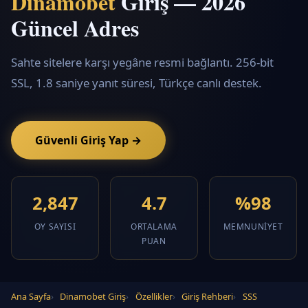
Dinamobet
Giriş — 2026
Güncel Adres
Sahte sitelere karşı yegâne resmi bağlantı. 256-bit
SSL, 1.8 saniye yanıt süresi, Türkçe canlı destek.
Güvenli Giriş Yap →
2,847
4.7
%98
OY SAYISI
ORTALAMA
MEMNUNIYET
PUAN
Ana Sayfa
Dinamobet Giriş
Özellikler
Giriş Rehberi
SSS