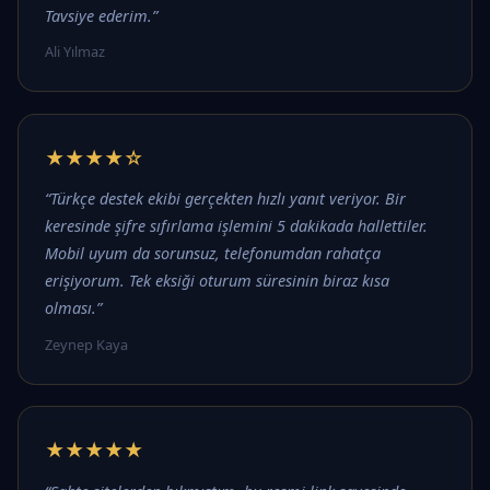
Tavsiye ederim.”
Ali Yılmaz
★★★★☆
“Türkçe destek ekibi gerçekten hızlı yanıt veriyor. Bir
keresinde şifre sıfırlama işlemini 5 dakikada hallettiler.
Mobil uyum da sorunsuz, telefonumdan rahatça
erişiyorum. Tek eksiği oturum süresinin biraz kısa
olması.”
Zeynep Kaya
★★★★★