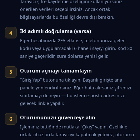
Tarayıcı şifre kaydetme özelliğini kullanıyorsanız
önerilen verileri seçebilirsiniz. Ancak ortak
bilgisayarlarda bu özelliği devre dışı bırakın.
İki adımlı doğrulama (varsa)
Eğer hesabınızda 2FA etkinse, telefonunuza gelen
kodu veya uygulamadaki 6 haneli sayıyı girin. Kod 30
saniye geçerlidir, süre dolarsa yenisi gelir.
Oturum açmayı tamamlayın
“Giriş Yap” butonuna tıklayın. Başarılı girişte ana
panele yönlendirilirsiniz. Eğer hata alırsanız şifrenizi
sıfırlamayı deneyin — bu işlem e-posta adresinize
gelecek linkle yapılır.
Oturumunuzu güvenceye alın
İşleminiz bittiğinde mutlaka “Çıkış” yapın. Özellikle
ortak cihazlarda tarayıcıyı kapatmak yetmez, oturumu