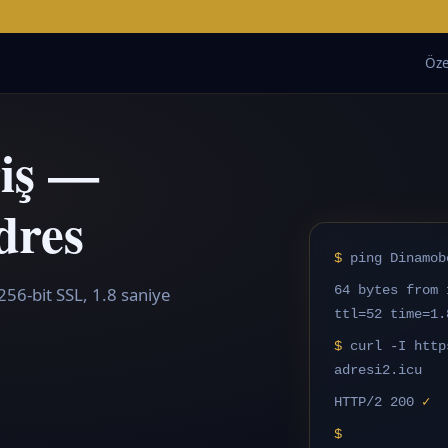
🔒 
Öze
iş —
dres
$
ping Dinamob
256-bit SSL, 1.8 saniye
64 bytes from 
ttl=52 time=1.
$
curl -I http
adresi2.icu
HTTP/2 200
✓
$