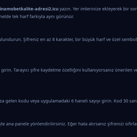
dinamobetkalite-adresi2.icu
yazın. Yer imlerinize ekleyerek bir so
nelde tek harf farkıyla aynı görünür.
 bulundurun. Şifreniz en az 8 karakter, bir büyük harf ve özel sembo
i girin. Tarayıcı şifre kaydetme özelliğini kullanıyorsanız önerilen v
a gelen kodu veya uygulamadaki 6 haneli sayıyı girin. Kod 30 saniye
işte ana panele yönlendirilirsiniz. Eğer hata alırsanız şifrenizi sıf