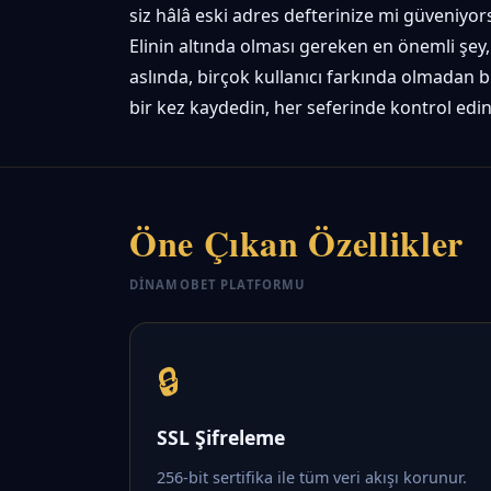
siz hâlâ eski adres defterinize mi güveniyo
Elinin altında olması gereken en önemli şey,
aslında, birçok kullanıcı farkında olmadan 
bir kez kaydedin, her seferinde kontrol edin
Öne Çıkan Özellikler
DINAMOBET PLATFORMU
🔒
SSL Şifreleme
256-bit sertifika ile tüm veri akışı korunur.