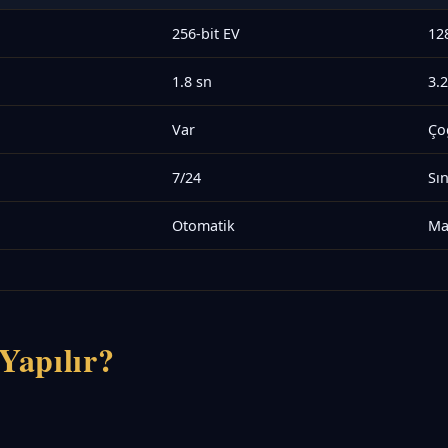
256-bit EV
12
1.8 sn
3.2
Var
Ço
7/24
Sın
Otomatik
Ma
Yapılır?