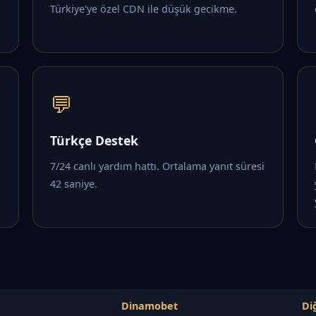
Türkiye'ye özel CDN ile düşük gecikme.
💬
Türkçe Destek
7/24 canlı yardım hattı. Ortalama yanıt süresi
42 saniye.
Dinamobet
Di