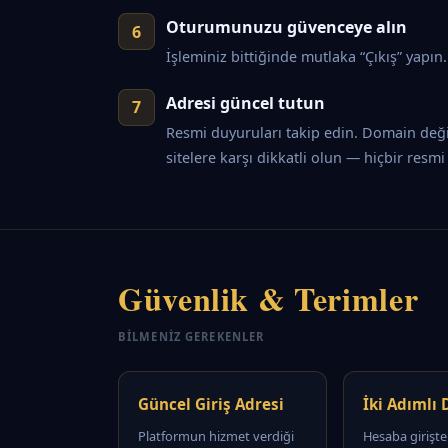
Oturumunuzu güvenceye alın
İşleminiz bittiğinde mutlaka “Çıkış” yapı
Adresi güncel tutun
Resmi duyuruları takip edin. Domain değiş
sitelere karşı dikkatli olun — hiçbir resmi
Güvenlik & Terimler
BILMENIZ GEREKENLER
Güncel Giriş Adresi
İki Adımlı
Platformun hizmet verdiği
Hesaba girişte