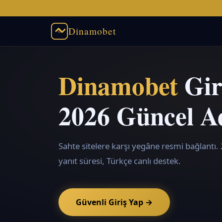
Dinamobet
Dinamobet
Gir
2026 Güncel A
Sahte sitelere karşı yegâne resmi bağlantı. 
yanıt süresi, Türkçe canlı destek.
Güvenli Giriş Yap →