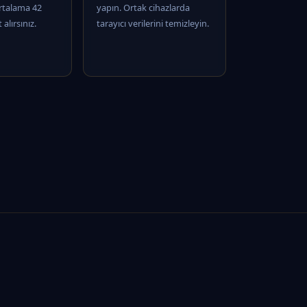
ortalama 42
yapın. Ortak cihazlarda
alırsınız.
tarayıcı verilerini temizleyin.