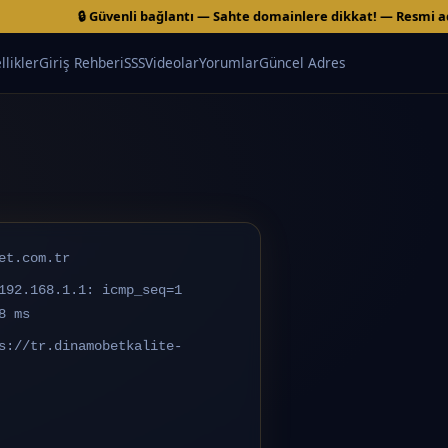
Güvenli bağlantı — Sahte domainlere dikkat! — Resmi adres: https://tr.
llikler
Giriş Rehberi
SSS
Videolar
Yorumlar
Güncel Adres
et.com.tr
192.168.1.1: icmp_seq=1
8 ms
s://tr.dinamobetkalite-