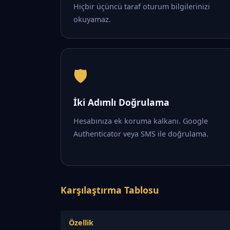
Hiçbir üçüncü taraf oturum bilgilerinizi
okuyamaz.
🛡️
İki Adımlı Doğrulama
Hesabınıza ek koruma kalkanı. Google
Authenticator veya SMS ile doğrulama.
Karşılaştırma Tablosu
Özellik