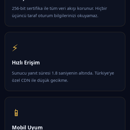
256-bit sertifika ile tüm veri akışı korunur. Hiçbir
üçüncü taraf oturum bilgilerinizi okuyamaz.
⚡
Hızlı Erişim
Sunucu yanıt süresi 1.8 saniyenin altında. Türkiye'ye
özel CDN ile düşük gecikme.
📱
Mobil Uyum