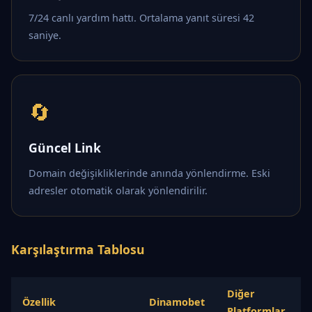
7/24 canlı yardım hattı. Ortalama yanıt süresi 42
saniye.
🔄
Güncel Link
Domain değişikliklerinde anında yönlendirme. Eski
adresler otomatik olarak yönlendirilir.
Karşılaştırma Tablosu
Diğer
Özellik
Dinamobet
Platformlar