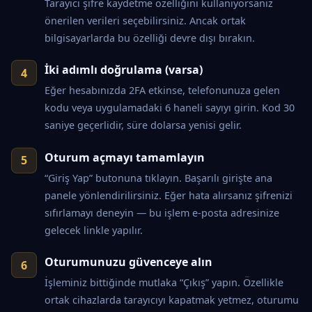
Tarayıcı şifre kaydetme özelliğini kullanıyorsanız
önerilen verileri seçebilirsiniz. Ancak ortak
bilgisayarlarda bu özelliği devre dışı bırakın.
İki adımlı doğrulama (varsa)
Eğer hesabınızda 2FA etkinse, telefonunuza gelen
kodu veya uygulamadaki 6 haneli sayıyı girin. Kod 30
saniye geçerlidir, süre dolarsa yenisi gelir.
Oturum açmayı tamamlayın
“Giriş Yap” butonuna tıklayın. Başarılı girişte ana
panele yönlendirilirsiniz. Eğer hata alırsanız şifrenizi
sıfırlamayı deneyin — bu işlem e-posta adresinize
gelecek linkle yapılır.
Oturumunuzu güvenceye alın
İşleminiz bittiğinde mutlaka “Çıkış” yapın. Özellikle
ortak cihazlarda tarayıcıyı kapatmak yetmez, oturumu