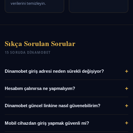
verilerini temizleyin.
Sıkça Sorulan Sorular
15 SORUDA DINAMOBET
+
Dinamobet giriş adresi neden sürekli değişiyor?
Türkiye'deki internet düzenlemeleri nedeniyle platformlar
zaman zaman domain değiştirmek zorunda kalıyor. Bu
+
Hesabım çalınırsa ne yapmalıyım?
tamamen yasal bir önlem. Eski adresler genellikle bir süre
Öncelikle şifrenizi hemen değiştirin. Canlı destek ekibine
daha yönlendirme yapar, ancak 30 gün içinde kullanım dışı
durumu bildirin, hesabınızı geçici olarak dondururlar. İki
+
Dinamobet güncel linkine nasıl güvenebilirim?
kalır. En güncel adresi resmi kanallardan takip edebilirsiniz.
adımlı doğrulama aktifse ek güvence sağlar. Şüpheli giriş
Adres çubuğunda asma kilit simgesi ve “https://” ibaresini
(68 kelime)
denemelerini e-posta bildirimlerinden kontrol edin. (62
kontrol edin. Bizim sitemiz 256-bit SSL sertifikasına sahip.
+
Mobil cihazdan giriş yapmak güvenli mi?
kelime)
Ayrıca DMCA koruma badge'ini footer'da görebilirsiniz.
Evet, mobil tarayıcılar da aynı SSL korumasını sağlar. iOS ve