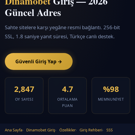
Dinamobet
Giriş — 2026
Güncel Adres
Sahte sitelere karşı yegâne resmi bağlantı. 256-bit
SSL, 1.8 saniye yanıt süresi, Türkçe canlı destek.
Güvenli Giriş Yap →
2,847
4.7
%98
OY SAYISI
ORTALAMA
MEMNUNIYET
PUAN
Ana Sayfa
Dinamobet Giriş
Özellikler
Giriş Rehberi
SSS