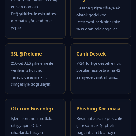
en son domain.
Hesaba girişte şifreye ek
Değişikliklerde eski adres
olarak geçici kod
otomatik yönlendirme
istenmesi. Yetkisiz erişimi
yapar.
%99 oranında engeller.
SSL Şifreleme
Canlı Destek
256-bit AES şifreleme ile
7/24 Türkçe destek ekibi.
verileriniz korunur.
Sorularınıza ortalama 42
Tarayıcıda asma kilit
saniyede yanıt alırsınız.
simgesiyle doğrulayın.
Oturum Güvenliği
Phishing Koruması
İşlem sonunda mutlaka
Resmi site asla e-posta ile
çıkış yapın. Ortak
şifre sormaz. Şüpheli
cihazlarda tarayıcı
bağlantıları tıklamayın.