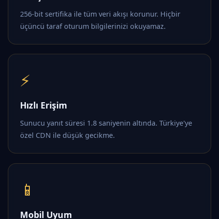
256-bit sertifika ile tüm veri akışı korunur. Hiçbir
üçüncü taraf oturum bilgilerinizi okuyamaz.
⚡
Hızlı Erişim
Sunucu yanıt süresi 1.8 saniyenin altında. Türkiye'ye
özel CDN ile düşük gecikme.
📱
Mobil Uyum