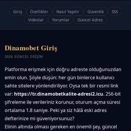
Giriş
Özellikler
Nasıl Yapılır
Güvenlik
SSS
Videolar
Yorumlar
Güncel Adres
Dinamobet Giriş
2026 GÜNCEL ERIŞIM
Platforma erişmek için doğru adreste olduğunuzdan
emin olun. Şöyle düşün: her gün binlerce kullanıcı
sahte sitelere yönlendiriliyor. Oysa tek bir resmi link
var:
https://tr.dinamobetkalite-adresi2.icu
. 256-bit
şifreleme ile verileriniz korunur, oturum açma süresi
ortalama 1.8 saniye. Peki ya siz hâlâ eski adres
defterinize mi güveniyorsunuz?
Elinin altında olması gereken en önemli şey, güncel