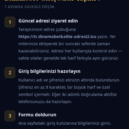
7 ADIMDA GÜVENLI ERIŞIM
Güncel adresi ziyaret edin
Tarayıcınızın adres çubuğuna
https://tr.dinamobetkalite-adresi2.icu
yazın. Yer
imlerinize ekleyerek bir sonraki seferde zaman
kazanabilirsiniz. Adresi her kullanışta kontrol edin —
sahte siteler genelde tek harf farkıyla aynı görünür.
Giriş bilgilerinizi hazırlayın
Kullanıcı adı ve şifrenizi elinizin altında bulundurun.
Şifreniz en az 8 karakter, bir büyük harf ve özel
sembol içermeli. Eğer iki adımlı doğrulama aktifse
telefonunuzu da hazırlayın.
Formu doldurun
Ana sayfadaki giriş kutularına bilgilerinizi girin.