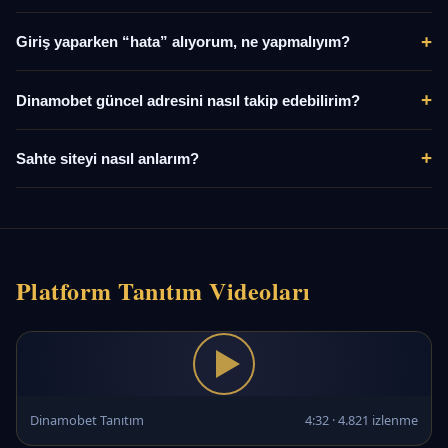
gizlilik ayarlarından çerezleri silebilir veya engelleyebilirsiniz,
Canlı destek ekibine başvurarak hesabınızı sildirebilirsiniz.
bu durumda bazı özellikler çalışmayabilir. (65 kelime)
Kimlik doğrulaması için kayıtlı e-posta adresinizden talep
+
Giriş yaparken “hata” alıyorum, ne yapmalıyım?
göndermeniz gerekir. Silme işlemi 24 saat içinde tamamlanır,
Önce internet bağlantınızı kontrol edin. Tarayıcı önbelleğini
verileriniz yedeklenmez. (63 kelime)
temizleyin ve çerezleri silin. Hâlâ açılmazsa farklı bir tarayıcı
+
Dinamobet güncel adresini nasıl takip edebilirim?
deneyin. Sorun devam ederse canlı destek ekibi 42 saniye
Resmi Telegram kanalı ve Twitter hesabı üzerinden anlık
içinde size yardımcı olacaktır. (64 kelime)
duyurular yapılır. Ayrıca bu sayfadaki “Güncel Adres” bölümü
+
Sahte siteyi nasıl anlarım?
her zaman en son linki gösterir. Yer imlerinize ekleyin ve sık
Adres çubuğunda asma kilit simgesi yoksa orijinal değildir.
sık kontrol edin. (62 kelime)
Domain adında fazladan harf veya tire olabilir. Resmi site
asla sizden şifre istemez. Ayrıca sayfanın alt kısmında DMCA
badge'i bulunur. (62 kelime)
Platform Tanıtım Videoları
Dinamobet Tanıtım
4:32 · 4.821 izlenme