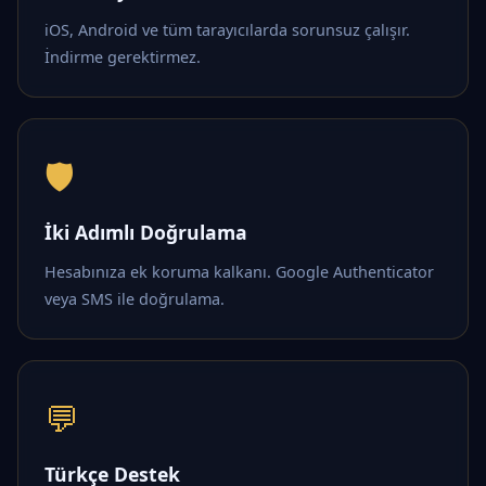
iOS, Android ve tüm tarayıcılarda sorunsuz çalışır.
İndirme gerektirmez.
🛡️
İki Adımlı Doğrulama
Hesabınıza ek koruma kalkanı. Google Authenticator
veya SMS ile doğrulama.
💬
Türkçe Destek