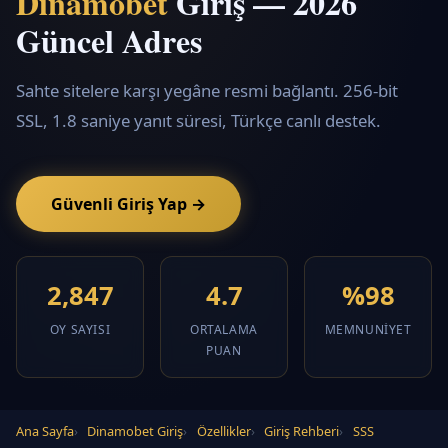
Dinamobet
Giriş — 2026
Güncel Adres
Sahte sitelere karşı yegâne resmi bağlantı. 256-bit
SSL, 1.8 saniye yanıt süresi, Türkçe canlı destek.
Güvenli Giriş Yap →
2,847
4.7
%98
OY SAYISI
ORTALAMA
MEMNUNIYET
PUAN
Ana Sayfa
Dinamobet Giriş
Özellikler
Giriş Rehberi
SSS