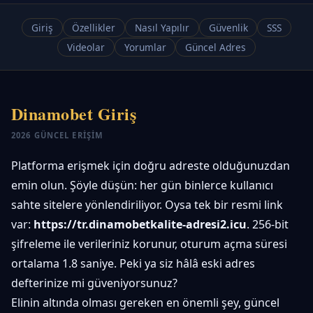
Giriş
Özellikler
Nasıl Yapılır
Güvenlik
SSS
Videolar
Yorumlar
Güncel Adres
Dinamobet Giriş
2026 GÜNCEL ERIŞIM
Platforma erişmek için doğru adreste olduğunuzdan
emin olun. Şöyle düşün: her gün binlerce kullanıcı
sahte sitelere yönlendiriliyor. Oysa tek bir resmi link
var:
https://tr.dinamobetkalite-adresi2.icu
. 256-bit
şifreleme ile verileriniz korunur, oturum açma süresi
ortalama 1.8 saniye. Peki ya siz hâlâ eski adres
defterinize mi güveniyorsunuz?
Elinin altında olması gereken en önemli şey, güncel