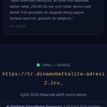
“Sahte sitelerden bıkmıştım, bu resmi link sayesinde
kafam rahat. 256-bit SSL var, içim rahat. Ayrıca canlı
destek 7/24 gerçekten 42 saniyede dönüş yapıyor.
Herkese öneririm, güvenilir bir platform.”
Can Öztürk
CANLI — GÜNCEL
https://tr.dinamobetkalite-adresi
2.icu
_
Eylül 2026 itibarıyla aktif resmi adres
📢
Platform Güncelleme Duyurusu:
1-30 Eylül 2026 tarihleri