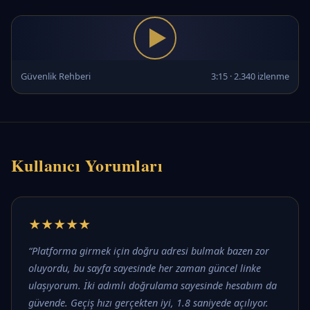
Güvenlik Rehberi
3:15 · 2.340 izlenme
Kullanıcı Yorumları
★★★★★
“Platforma girmek için doğru adresi bulmak bazen zor
oluyordu, bu sayfa sayesinde her zaman güncel linke
ulaşıyorum. İki adımlı doğrulama sayesinde hesabım da
güvende. Geçiş hızı gerçekten iyi, 1.8 saniyede açılıyor.