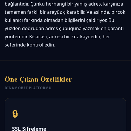
bağlantıdır. Çünkü herhangi bir yanlış adres, karşınıza
tamamen farklı bir arayüz çıkarabilir. Ve aslında, birçok
kullanıcı farkında olmadan bilgilerini çaldırıyor. Bu
yüzden doğrudan adres çubuğuna yazmak en garanti
yöntemdir. Kısacası, adresi bir kez kaydedin, her
seferinde kontrol edin.
Öne Çıkan Özellikler
DINAMOBET PLATFORMU
🔒
SSL Şifreleme