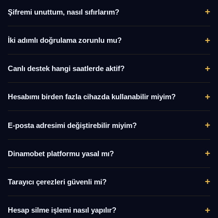
Hiçbir resmi site sizden şifre talep etmez. (63 kelime)
Android için ayrı bir uygulama indirmenize gerek yok.
+
Şifremi unuttum, nasıl sıfırlarım?
Yalnızca halka açık Wi-Fi ağlarında VPN kullanmanızı
Giriş sayfasındaki “Şifremi Unuttum” bağlantısına tıklayın.
öneririz. (61 kelime)
Kayıtlı e-posta adresinize bir sıfırlama linki gönderilir. Link 15
+
İki adımlı doğrulama zorunlu mu?
dakika geçerlidir. Yeni şifreniz en az 8 karakter, bir büyük
Zorunlu değil ancak şiddetle önerilir. Aktif etmek için hesap
harf ve rakam içermelidir. (65 kelime)
ayarlarından “Güvenlik” bölümüne girin. Google
+
Canlı destek hangi saatlerde aktif?
Authenticator veya SMS yöntemlerinden birini seçebilirsiniz.
7 gün 24 saat Türkçe destek hizmeti sunulur. Ortalama yanıt
(63 kelime)
süresi 42 saniye. Hafta sonları da aynı hızda çalışır. Destek
+
Hesabımı birden fazla cihazda kullanabilir miyim?
ekibine ana sayfadaki sohbet penceresinden ulaşabilirsiniz.
Evet, aynı anda farklı cihazlardan giriş yapabilirsiniz. Ancak
(62 kelime)
güvenlik nedeniyle aynı anda 5'ten fazla aktif oturum
+
E-posta adresimi değiştirebilir miyim?
açılmasına izin verilmez. Eski oturumları hesap ayarlarından
Hesap ayarlarından e-posta değişikliği yapabilirsiniz. Yeni
sonlandırabilirsiniz. (63 kelime)
adrese bir doğrulama linki gönderilir. Linke tıklamadan
+
Dinamobet platformu yasal mı?
değişiklik tamamlanmaz. Eski e-posta adresinize de
Platform, yurt dışı lisansına sahip ve Türkiye'de faaliyet
bilgilendirme gider. (64 kelime)
gösteren bir dijital hizmet sağlayıcısıdır. Yerel yasalara uygun
+
Tarayıcı çerezleri güvenli mi?
olarak hizmet sunar. Herhangi bir hukuki sorunuz varsa canlı
Yalnızca oturum yönetimi için gerekli çerezler kullanılır.
destekten bilgi alabilirsiniz. (62 kelime)
Üçüncü taraf izleme çerezleri kullanılmaz. Tarayıcınızın
+
Hesap silme işlemi nasıl yapılır?