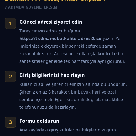
7 ADIMDA GÜVENLI ERIŞIM
Güncel adresi ziyaret edin
Tarayıcınızın adres çubuğuna
https://tr.dinamobetkalite-adresi2.icu
yazın. Yer
imlerinize ekleyerek bir sonraki seferde zaman
kazanabilirsiniz. Adresi her kullanışta kontrol edin —
sahte siteler genelde tek harf farkıyla aynı görünür.
Giriş bilgilerinizi hazırlayın
Kullanıcı adı ve şifrenizi elinizin altında bulundurun.
Şifreniz en az 8 karakter, bir büyük harf ve özel
sembol içermeli. Eğer iki adımlı doğrulama aktifse
telefonunuzu da hazırlayın.
Formu doldurun
Ana sayfadaki giriş kutularına bilgilerinizi girin.