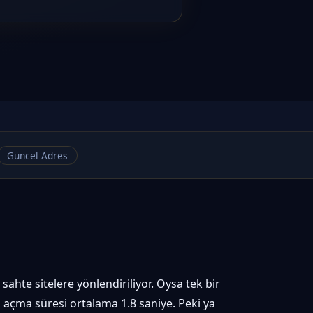
Güncel Adres
hte sitelere yönlendiriliyor. Oysa tek bir
um açma süresi ortalama 1.8 saniye. Peki ya