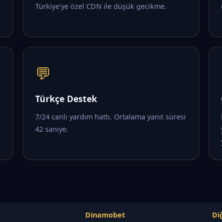
Türkiye'ye özel CDN ile düşük gecikme.
💬
Türkçe Destek
7/24 canlı yardım hattı. Ortalama yanıt süresi
42 saniye.
Dinamobet
Di