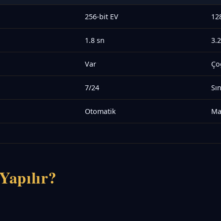
256-bit EV
12
1.8 sn
3.2
Var
Ço
7/24
Sın
Otomatik
Ma
Yapılır?