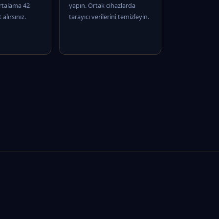
ortalama 42
yapın. Ortak cihazlarda
alırsınız.
tarayıcı verilerini temizleyin.