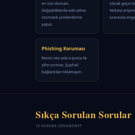
en son domain.
olarak geçici 
Değişikliklerde eski adres
Yetkisiz erişim
otomatik yönlendirme
oranında engel
yapar.
Phishing Koruması
Resmi site asla e-posta ile
şifre sormaz. Şüpheli
bağlantıları tıklamayın.
Sıkça Sorulan Sorular
15 SORUDA DINAMOBET