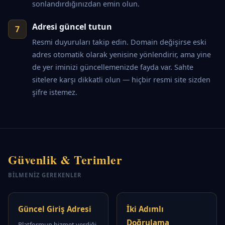
sonlandırdığınızdan emin olun.
Adresi güncel tutun
Resmi duyuruları takip edin. Domain değişirse eski
adres otomatik olarak yenisine yönlendirir, ama yine
de yer iminizi güncellemenizde fayda var. Sahte
sitelere karşı dikkatli olun — hiçbir resmi site sizden
şifre istemez.
Güvenlik & Terimler
BILMENIZ GEREKENLER
Güncel Giriş Adresi
İki Adımlı
Doğrulama
Platformun hizmet verdiği