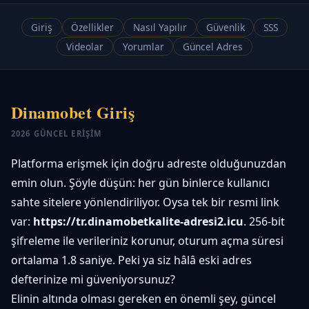
Giriş
Özellikler
Nasıl Yapılır
Güvenlik
SSS
Videolar
Yorumlar
Güncel Adres
Dinamobet Giriş
2026 GÜNCEL ERIŞIM
Platforma erişmek için doğru adreste olduğunuzdan
emin olun. Şöyle düşün: her gün binlerce kullanıcı
sahte sitelere yönlendiriliyor. Oysa tek bir resmi link
var:
https://tr.dinamobetkalite-adresi2.icu
. 256-bit
şifreleme ile verileriniz korunur, oturum açma süresi
ortalama 1.8 saniye. Peki ya siz hâlâ eski adres
defterinize mi güveniyorsunuz?
Elinin altında olması gereken en önemli şey, güncel