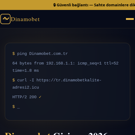
🔒 Güvenli bağlantı — Sahte domainlere dikkat! —
Dinamobet
$
ping Dinamobet.com.tr
64 bytes from 192.168.1.1: icmp_seq=1 ttl=52
time=1.8 ms
$
curl -I https://tr.dinamobetkalite-
adresi2.icu
HTTP/2 200
✓
$
_