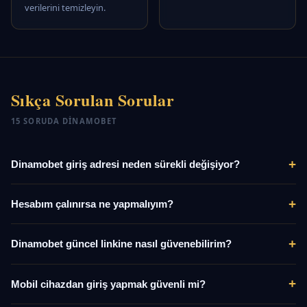
verilerini temizleyin.
Sıkça Sorulan Sorular
15 SORUDA DINAMOBET
+
Dinamobet giriş adresi neden sürekli değişiyor?
Türkiye'deki internet düzenlemeleri nedeniyle platformlar
zaman zaman domain değiştirmek zorunda kalıyor. Bu
+
Hesabım çalınırsa ne yapmalıyım?
tamamen yasal bir önlem. Eski adresler genellikle bir süre
Öncelikle şifrenizi hemen değiştirin. Canlı destek ekibine
daha yönlendirme yapar, ancak 30 gün içinde kullanım dışı
durumu bildirin, hesabınızı geçici olarak dondururlar. İki
+
Dinamobet güncel linkine nasıl güvenebilirim?
kalır. En güncel adresi resmi kanallardan takip edebilirsiniz.
adımlı doğrulama aktifse ek güvence sağlar. Şüpheli giriş
Adres çubuğunda asma kilit simgesi ve “https://” ibaresini
(68 kelime)
denemelerini e-posta bildirimlerinden kontrol edin. (62
kontrol edin. Bizim sitemiz 256-bit SSL sertifikasına sahip.
+
Mobil cihazdan giriş yapmak güvenli mi?
kelime)
Ayrıca DMCA koruma badge'ini footer'da görebilirsiniz.
Evet, mobil tarayıcılar da aynı SSL korumasını sağlar. iOS ve