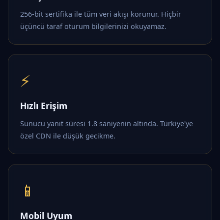
256-bit sertifika ile tüm veri akışı korunur. Hiçbir
üçüncü taraf oturum bilgilerinizi okuyamaz.
⚡
Hızlı Erişim
Sunucu yanıt süresi 1.8 saniyenin altında. Türkiye'ye
özel CDN ile düşük gecikme.
📱
Mobil Uyum