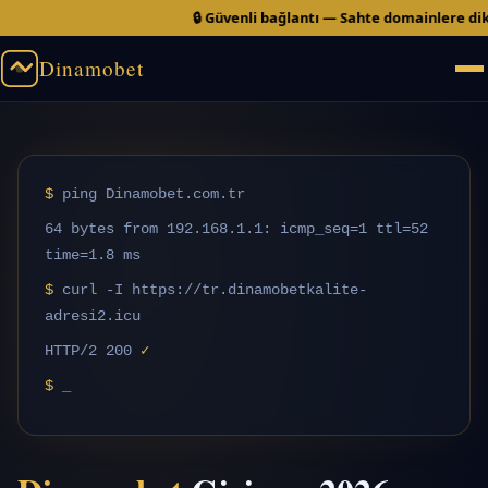
🔒 Güvenli bağlantı — Sahte domainlere dikkat! —
Dinamobet
$
ping Dinamobet.com.tr
64 bytes from 192.168.1.1: icmp_seq=1 ttl=52
time=1.8 ms
$
curl -I https://tr.dinamobetkalite-
adresi2.icu
HTTP/2 200
✓
$
_