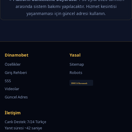
arasında sistem bakımı yapılacaktır. Hizmet kesintisi
yaşanmaması için güncel adresi kullanın.
Dinamobet
Yasal
Özellikler
Sitemap
Giriş Rehberi
Robots
SSS
Videolar
Güncel Adres
İletişim
Canlı Destek: 7/24 Türkçe
Yanıt süresi ~42 saniye