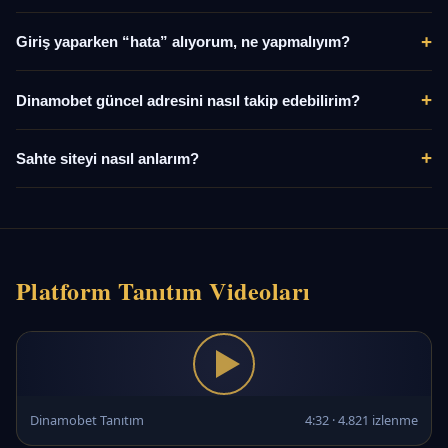
gizlilik ayarlarından çerezleri silebilir veya engelleyebilirsiniz,
Canlı destek ekibine başvurarak hesabınızı sildirebilirsiniz.
bu durumda bazı özellikler çalışmayabilir. (65 kelime)
Kimlik doğrulaması için kayıtlı e-posta adresinizden talep
+
Giriş yaparken “hata” alıyorum, ne yapmalıyım?
göndermeniz gerekir. Silme işlemi 24 saat içinde tamamlanır,
Önce internet bağlantınızı kontrol edin. Tarayıcı önbelleğini
verileriniz yedeklenmez. (63 kelime)
temizleyin ve çerezleri silin. Hâlâ açılmazsa farklı bir tarayıcı
+
Dinamobet güncel adresini nasıl takip edebilirim?
deneyin. Sorun devam ederse canlı destek ekibi 42 saniye
Resmi Telegram kanalı ve Twitter hesabı üzerinden anlık
içinde size yardımcı olacaktır. (64 kelime)
duyurular yapılır. Ayrıca bu sayfadaki “Güncel Adres” bölümü
+
Sahte siteyi nasıl anlarım?
her zaman en son linki gösterir. Yer imlerinize ekleyin ve sık
Adres çubuğunda asma kilit simgesi yoksa orijinal değildir.
sık kontrol edin. (62 kelime)
Domain adında fazladan harf veya tire olabilir. Resmi site
asla sizden şifre istemez. Ayrıca sayfanın alt kısmında DMCA
badge'i bulunur. (62 kelime)
Platform Tanıtım Videoları
Dinamobet Tanıtım
4:32 · 4.821 izlenme