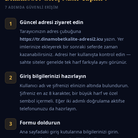
7 ADIMDA GÜVENLI ERIŞIM
Güncel adresi ziyaret edin
Tarayıcınızın adres çubuğuna
https://tr.dinamobetkalite-adresi2.icu
yazın. Yer
imlerinize ekleyerek bir sonraki seferde zaman
kazanabilirsiniz. Adresi her kullanışta kontrol edin —
sahte siteler genelde tek harf farkıyla aynı görünür.
Giriş bilgilerinizi hazırlayın
Kullanıcı adı ve şifrenizi elinizin altında bulundurun.
Şifreniz en az 8 karakter, bir büyük harf ve özel
sembol içermeli. Eğer iki adımlı doğrulama aktifse
telefonunuzu da hazırlayın.
Formu doldurun
Ana sayfadaki giriş kutularına bilgilerinizi girin.