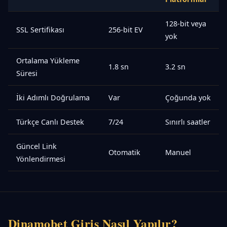
128-bit veya
SSL Sertifikası
256-bit EV
yok
Ortalama Yükleme
1.8 sn
3.2 sn
Süresi
İki Adımlı Doğrulama
Var
Çoğunda yok
Türkçe Canlı Destek
7/24
Sınırlı saatler
Güncel Link
Otomatik
Manuel
Yönlendirmesi
Dinamobet Giriş Nasıl Yapılır?