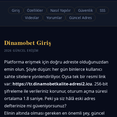
Giriş
Özellikler
Nasıl Yapılır
Güvenlik
SSS
Videolar
Yorumlar
Güncel Adres
Dinamobet Giriş
2026 GÜNCEL ERIŞIM
Platforma erişmek için doğru adreste olduğunuzdan
emin olun. Şöyle düşün: her gün binlerce kullanıcı
sahte sitelere yönlendiriliyor. Oysa tek bir resmi link
var:
https://tr.dinamobetkalite-adresi2.icu
. 256-bit
şifreleme ile verileriniz korunur, oturum açma süresi
ortalama 1.8 saniye. Peki ya siz hâlâ eski adres
defterinize mi güveniyorsunuz?
Elinin altında olması gereken en önemli şey, güncel