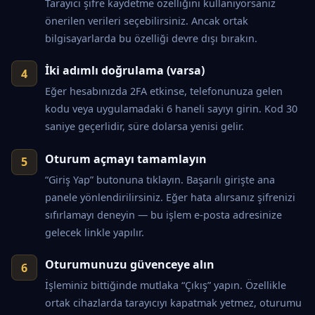
Tarayıcı şifre kaydetme özelliğini kullanıyorsanız
önerilen verileri seçebilirsiniz. Ancak ortak
bilgisayarlarda bu özelliği devre dışı bırakın.
İki adımlı doğrulama (varsa)
Eğer hesabınızda 2FA etkinse, telefonunuza gelen
kodu veya uygulamadaki 6 haneli sayıyı girin. Kod 30
saniye geçerlidir, süre dolarsa yenisi gelir.
Oturum açmayı tamamlayın
“Giriş Yap” butonuna tıklayın. Başarılı girişte ana
panele yönlendirilirsiniz. Eğer hata alırsanız şifrenizi
sıfırlamayı deneyin — bu işlem e-posta adresinize
gelecek linkle yapılır.
Oturumunuzu güvenceye alın
İşleminiz bittiğinde mutlaka “Çıkış” yapın. Özellikle
ortak cihazlarda tarayıcıyı kapatmak yetmez, oturumu