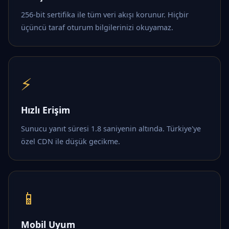
256-bit sertifika ile tüm veri akışı korunur. Hiçbir
üçüncü taraf oturum bilgilerinizi okuyamaz.
⚡
Hızlı Erişim
Sunucu yanıt süresi 1.8 saniyenin altında. Türkiye'ye
özel CDN ile düşük gecikme.
📱
Mobil Uyum