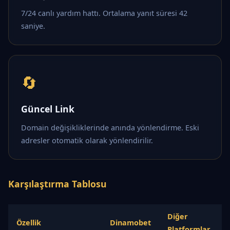
7/24 canlı yardım hattı. Ortalama yanıt süresi 42
saniye.
🔄
Güncel Link
Domain değişikliklerinde anında yönlendirme. Eski
adresler otomatik olarak yönlendirilir.
Karşılaştırma Tablosu
Diğer
Özellik
Dinamobet
Platformlar