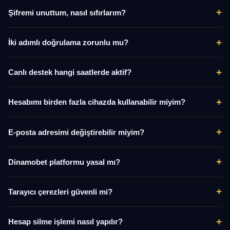
Hiçbir resmi site sizden şifre talep etmez. (63 kelime)
Android için ayrı bir uygulama indirmenize gerek yok.
+
Şifremi unuttum, nasıl sıfırlarım?
Yalnızca halka açık Wi-Fi ağlarında VPN kullanmanızı
Giriş sayfasındaki “Şifremi Unuttum” bağlantısına tıklayın.
öneririz. (61 kelime)
Kayıtlı e-posta adresinize bir sıfırlama linki gönderilir. Link 15
+
İki adımlı doğrulama zorunlu mu?
dakika geçerlidir. Yeni şifreniz en az 8 karakter, bir büyük
Zorunlu değil ancak şiddetle önerilir. Aktif etmek için hesap
harf ve rakam içermelidir. (65 kelime)
ayarlarından “Güvenlik” bölümüne girin. Google
+
Canlı destek hangi saatlerde aktif?
Authenticator veya SMS yöntemlerinden birini seçebilirsiniz.
7 gün 24 saat Türkçe destek hizmeti sunulur. Ortalama yanıt
(63 kelime)
süresi 42 saniye. Hafta sonları da aynı hızda çalışır. Destek
+
Hesabımı birden fazla cihazda kullanabilir miyim?
ekibine ana sayfadaki sohbet penceresinden ulaşabilirsiniz.
Evet, aynı anda farklı cihazlardan giriş yapabilirsiniz. Ancak
(62 kelime)
güvenlik nedeniyle aynı anda 5'ten fazla aktif oturum
+
E-posta adresimi değiştirebilir miyim?
açılmasına izin verilmez. Eski oturumları hesap ayarlarından
Hesap ayarlarından e-posta değişikliği yapabilirsiniz. Yeni
sonlandırabilirsiniz. (63 kelime)
adrese bir doğrulama linki gönderilir. Linke tıklamadan
+
Dinamobet platformu yasal mı?
değişiklik tamamlanmaz. Eski e-posta adresinize de
Platform, yurt dışı lisansına sahip ve Türkiye'de faaliyet
bilgilendirme gider. (64 kelime)
gösteren bir dijital hizmet sağlayıcısıdır. Yerel yasalara uygun
+
Tarayıcı çerezleri güvenli mi?
olarak hizmet sunar. Herhangi bir hukuki sorunuz varsa canlı
Yalnızca oturum yönetimi için gerekli çerezler kullanılır.
destekten bilgi alabilirsiniz. (62 kelime)
Üçüncü taraf izleme çerezleri kullanılmaz. Tarayıcınızın
+
Hesap silme işlemi nasıl yapılır?