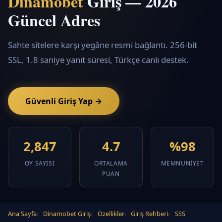
Dinamobet
Giriş — 2026
Güncel Adres
Sahte sitelere karşı yegâne resmi bağlantı. 256-bit
SSL, 1.8 saniye yanıt süresi, Türkçe canlı destek.
Güvenli Giriş Yap →
2,847
4.7
%98
OY SAYISI
ORTALAMA
MEMNUNIYET
PUAN
Ana Sayfa
Dinamobet Giriş
Özellikler
Giriş Rehberi
SSS