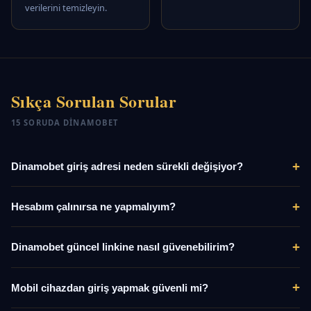
verilerini temizleyin.
Sıkça Sorulan Sorular
15 SORUDA DINAMOBET
+
Dinamobet giriş adresi neden sürekli değişiyor?
Türkiye'deki internet düzenlemeleri nedeniyle platformlar
zaman zaman domain değiştirmek zorunda kalıyor. Bu
+
Hesabım çalınırsa ne yapmalıyım?
tamamen yasal bir önlem. Eski adresler genellikle bir süre
Öncelikle şifrenizi hemen değiştirin. Canlı destek ekibine
daha yönlendirme yapar, ancak 30 gün içinde kullanım dışı
durumu bildirin, hesabınızı geçici olarak dondururlar. İki
+
Dinamobet güncel linkine nasıl güvenebilirim?
kalır. En güncel adresi resmi kanallardan takip edebilirsiniz.
adımlı doğrulama aktifse ek güvence sağlar. Şüpheli giriş
Adres çubuğunda asma kilit simgesi ve “https://” ibaresini
(68 kelime)
denemelerini e-posta bildirimlerinden kontrol edin. (62
kontrol edin. Bizim sitemiz 256-bit SSL sertifikasına sahip.
+
Mobil cihazdan giriş yapmak güvenli mi?
kelime)
Ayrıca DMCA koruma badge'ini footer'da görebilirsiniz.
Evet, mobil tarayıcılar da aynı SSL korumasını sağlar. iOS ve