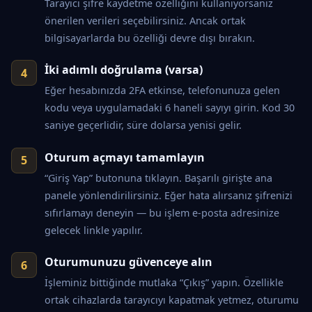
Tarayıcı şifre kaydetme özelliğini kullanıyorsanız
önerilen verileri seçebilirsiniz. Ancak ortak
bilgisayarlarda bu özelliği devre dışı bırakın.
İki adımlı doğrulama (varsa)
Eğer hesabınızda 2FA etkinse, telefonunuza gelen
kodu veya uygulamadaki 6 haneli sayıyı girin. Kod 30
saniye geçerlidir, süre dolarsa yenisi gelir.
Oturum açmayı tamamlayın
“Giriş Yap” butonuna tıklayın. Başarılı girişte ana
panele yönlendirilirsiniz. Eğer hata alırsanız şifrenizi
sıfırlamayı deneyin — bu işlem e-posta adresinize
gelecek linkle yapılır.
Oturumunuzu güvenceye alın
İşleminiz bittiğinde mutlaka “Çıkış” yapın. Özellikle
ortak cihazlarda tarayıcıyı kapatmak yetmez, oturumu