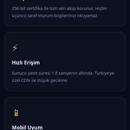
256-bit sertifika ile tüm veri akışı korunur. Hiçbir
üçüncü taraf oturum bilgilerinizi okuyamaz.
⚡
Hızlı Erişim
Sunucu yanıt süresi 1.8 saniyenin altında. Türkiye'ye
özel CDN ile düşük gecikme.
📱
Mobil Uyum