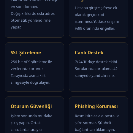
en son domain.
Hesaba girişte şifreye ek
Değişikliklerde eski adres
olarak geçici kod
otomatik yönlendirme
istenmesi. Yetkisiz erişimi
yapar.
%99 oranında engeller.
SSL Şifreleme
Canlı Destek
256-bit AES şifreleme ile
7/24 Türkçe destek ekibi.
verileriniz korunur.
Sorularınıza ortalama 42
Tarayıcıda asma kilit
saniyede yanıt alırsınız.
simgesiyle doğrulayın.
Oturum Güvenliği
Phishing Koruması
İşlem sonunda mutlaka
Resmi site asla e-posta ile
çıkış yapın. Ortak
şifre sormaz. Şüpheli
cihazlarda tarayıcı
bağlantıları tıklamayın.