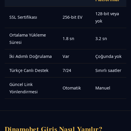
128-bit veya
SSL Sertifikası
256-bit EV
yok
Ortalama Yükleme
1.8 sn
3.2 sn
Süresi
İki Adımlı Doğrulama
Var
Çoğunda yok
Türkçe Canlı Destek
7/24
Sınırlı saatler
Güncel Link
Otomatik
Manuel
Yönlendirmesi
Dinamobet Giriş Nasıl Yapılır?