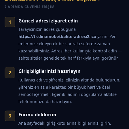
7 ADIMDA GÜVENLI ERIŞIM
Güncel adresi ziyaret edin
Tarayıcınızın adres çubuğuna
https://tr.dinamobetkalite-adresi2.icu
yazın. Yer
imlerinize ekleyerek bir sonraki seferde zaman
kazanabilirsiniz. Adresi her kullanışta kontrol edin —
sahte siteler genelde tek harf farkıyla aynı görünür.
Giriş bilgilerinizi hazırlayın
Kullanıcı adı ve şifrenizi elinizin altında bulundurun.
Şifreniz en az 8 karakter, bir büyük harf ve özel
sembol içermeli. Eğer iki adımlı doğrulama aktifse
telefonunuzu da hazırlayın.
Formu doldurun
Ana sayfadaki giriş kutularına bilgilerinizi girin.