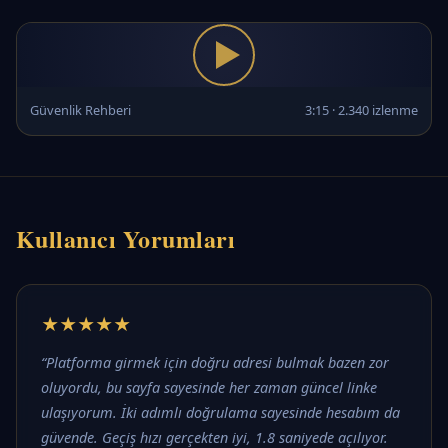
Güvenlik Rehberi
3:15 · 2.340 izlenme
Kullanıcı Yorumları
★★★★★
“Platforma girmek için doğru adresi bulmak bazen zor
oluyordu, bu sayfa sayesinde her zaman güncel linke
ulaşıyorum. İki adımlı doğrulama sayesinde hesabım da
güvende. Geçiş hızı gerçekten iyi, 1.8 saniyede açılıyor.