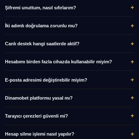
Hiçbir resmi site sizden şifre talep etmez. (63 kelime)
Android için ayrı bir uygulama indirmenize gerek yok.
+
Şifremi unuttum, nasıl sıfırlarım?
Yalnızca halka açık Wi-Fi ağlarında VPN kullanmanızı
Giriş sayfasındaki “Şifremi Unuttum” bağlantısına tıklayın.
öneririz. (61 kelime)
Kayıtlı e-posta adresinize bir sıfırlama linki gönderilir. Link 15
+
İki adımlı doğrulama zorunlu mu?
dakika geçerlidir. Yeni şifreniz en az 8 karakter, bir büyük
Zorunlu değil ancak şiddetle önerilir. Aktif etmek için hesap
harf ve rakam içermelidir. (65 kelime)
ayarlarından “Güvenlik” bölümüne girin. Google
+
Canlı destek hangi saatlerde aktif?
Authenticator veya SMS yöntemlerinden birini seçebilirsiniz.
7 gün 24 saat Türkçe destek hizmeti sunulur. Ortalama yanıt
(63 kelime)
süresi 42 saniye. Hafta sonları da aynı hızda çalışır. Destek
+
Hesabımı birden fazla cihazda kullanabilir miyim?
ekibine ana sayfadaki sohbet penceresinden ulaşabilirsiniz.
Evet, aynı anda farklı cihazlardan giriş yapabilirsiniz. Ancak
(62 kelime)
güvenlik nedeniyle aynı anda 5'ten fazla aktif oturum
+
E-posta adresimi değiştirebilir miyim?
açılmasına izin verilmez. Eski oturumları hesap ayarlarından
Hesap ayarlarından e-posta değişikliği yapabilirsiniz. Yeni
sonlandırabilirsiniz. (63 kelime)
adrese bir doğrulama linki gönderilir. Linke tıklamadan
+
Dinamobet platformu yasal mı?
değişiklik tamamlanmaz. Eski e-posta adresinize de
Platform, yurt dışı lisansına sahip ve Türkiye'de faaliyet
bilgilendirme gider. (64 kelime)
gösteren bir dijital hizmet sağlayıcısıdır. Yerel yasalara uygun
+
Tarayıcı çerezleri güvenli mi?
olarak hizmet sunar. Herhangi bir hukuki sorunuz varsa canlı
Yalnızca oturum yönetimi için gerekli çerezler kullanılır.
destekten bilgi alabilirsiniz. (62 kelime)
Üçüncü taraf izleme çerezleri kullanılmaz. Tarayıcınızın
+
Hesap silme işlemi nasıl yapılır?