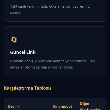
7/24 canlı yardım hattı. Ortalama yanıt süresi 42
saniye.
🔄
Güncel Link
Domain değişikliklerinde anında yönlendirme. Eski
adresler otomatik olarak yönlendirilir.
Karşılaştırma Tablosu
Diğer
Özellik
Dinamobet
Platformlar