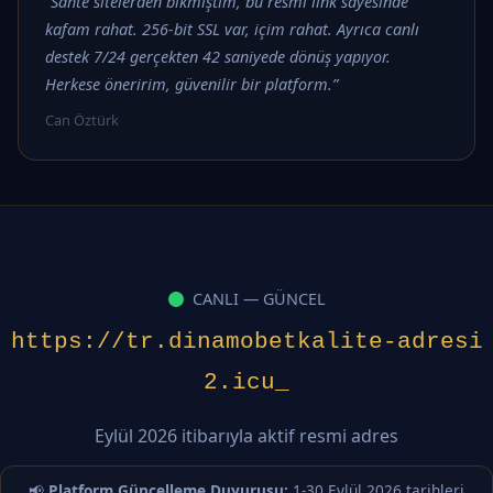
“Sahte sitelerden bıkmıştım, bu resmi link sayesinde
kafam rahat. 256-bit SSL var, içim rahat. Ayrıca canlı
destek 7/24 gerçekten 42 saniyede dönüş yapıyor.
Herkese öneririm, güvenilir bir platform.”
Can Öztürk
CANLI — GÜNCEL
https://tr.dinamobetkalite-adresi
2.icu
_
Eylül 2026 itibarıyla aktif resmi adres
📢
Platform Güncelleme Duyurusu:
1-30 Eylül 2026 tarihleri