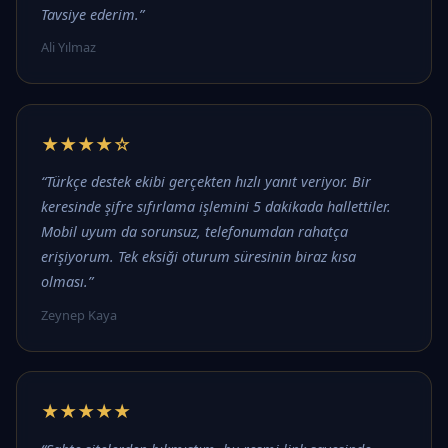
Tavsiye ederim.”
Ali Yılmaz
★★★★☆
“Türkçe destek ekibi gerçekten hızlı yanıt veriyor. Bir
keresinde şifre sıfırlama işlemini 5 dakikada hallettiler.
Mobil uyum da sorunsuz, telefonumdan rahatça
erişiyorum. Tek eksiği oturum süresinin biraz kısa
olması.”
Zeynep Kaya
★★★★★