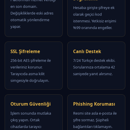
en son domain.
Hesaba girişte şifreye ek
Değişikliklerde eski adres
olarak geçici kod
otomatik yönlendirme
istenmesi. Yetkisiz erişimi
yapar.
%99 oranında engeller.
SSL Şifreleme
Canlı Destek
256-bit AES şifreleme ile
7/24 Türkçe destek ekibi.
verileriniz korunur.
Sorularınıza ortalama 42
Tarayıcıda asma kilit
saniyede yanıt alırsınız.
simgesiyle doğrulayın.
Oturum Güvenliği
Phishing Koruması
İşlem sonunda mutlaka
Resmi site asla e-posta ile
çıkış yapın. Ortak
şifre sormaz. Şüpheli
cihazlarda tarayıcı
bağlantıları tıklamayın.