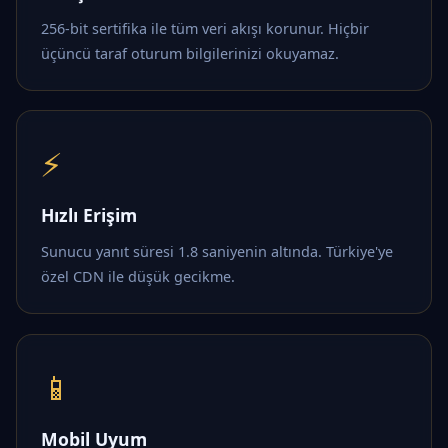
256-bit sertifika ile tüm veri akışı korunur. Hiçbir
üçüncü taraf oturum bilgilerinizi okuyamaz.
⚡
Hızlı Erişim
Sunucu yanıt süresi 1.8 saniyenin altında. Türkiye'ye
özel CDN ile düşük gecikme.
📱
Mobil Uyum