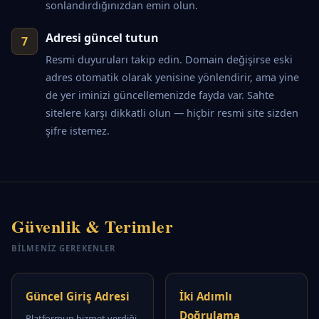
sonlandırdığınızdan emin olun.
Adresi güncel tutun
Resmi duyuruları takip edin. Domain değişirse eski
adres otomatik olarak yenisine yönlendirir, ama yine
de yer iminizi güncellemenizde fayda var. Sahte
sitelere karşı dikkatli olun — hiçbir resmi site sizden
şifre istemez.
Güvenlik & Terimler
BILMENIZ GEREKENLER
Güncel Giriş Adresi
İki Adımlı
Doğrulama
Platformun hizmet verdiği