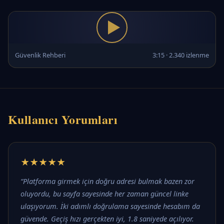
Güvenlik Rehberi
3:15 · 2.340 izlenme
Kullanıcı Yorumları
★★★★★
“Platforma girmek için doğru adresi bulmak bazen zor
oluyordu, bu sayfa sayesinde her zaman güncel linke
ulaşıyorum. İki adımlı doğrulama sayesinde hesabım da
güvende. Geçiş hızı gerçekten iyi, 1.8 saniyede açılıyor.