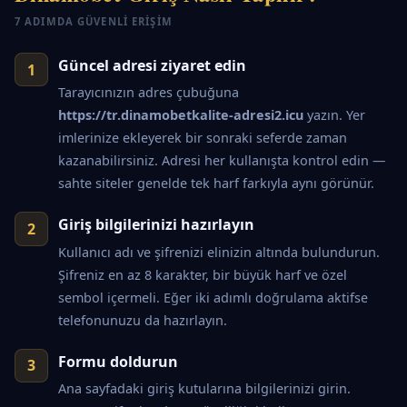
7 ADIMDA GÜVENLI ERIŞIM
Güncel adresi ziyaret edin
Tarayıcınızın adres çubuğuna
https://tr.dinamobetkalite-adresi2.icu
yazın. Yer
imlerinize ekleyerek bir sonraki seferde zaman
kazanabilirsiniz. Adresi her kullanışta kontrol edin —
sahte siteler genelde tek harf farkıyla aynı görünür.
Giriş bilgilerinizi hazırlayın
Kullanıcı adı ve şifrenizi elinizin altında bulundurun.
Şifreniz en az 8 karakter, bir büyük harf ve özel
sembol içermeli. Eğer iki adımlı doğrulama aktifse
telefonunuzu da hazırlayın.
Formu doldurun
Ana sayfadaki giriş kutularına bilgilerinizi girin.