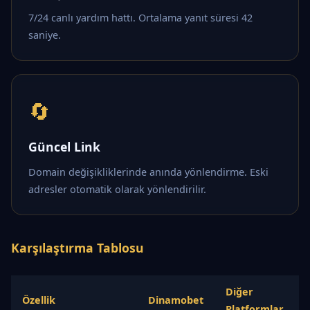
7/24 canlı yardım hattı. Ortalama yanıt süresi 42
saniye.
🔄
Güncel Link
Domain değişikliklerinde anında yönlendirme. Eski
adresler otomatik olarak yönlendirilir.
Karşılaştırma Tablosu
Diğer
Özellik
Dinamobet
Platformlar