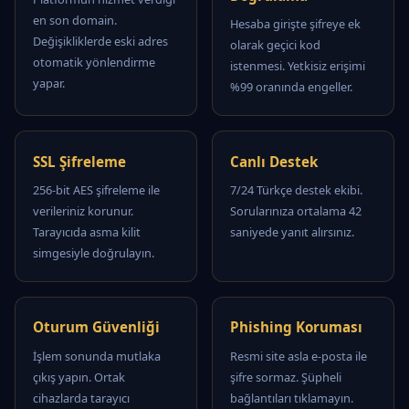
en son domain.
Hesaba girişte şifreye ek
Değişikliklerde eski adres
olarak geçici kod
otomatik yönlendirme
istenmesi. Yetkisiz erişimi
yapar.
%99 oranında engeller.
SSL Şifreleme
Canlı Destek
256-bit AES şifreleme ile
7/24 Türkçe destek ekibi.
verileriniz korunur.
Sorularınıza ortalama 42
Tarayıcıda asma kilit
saniyede yanıt alırsınız.
simgesiyle doğrulayın.
Oturum Güvenliği
Phishing Koruması
İşlem sonunda mutlaka
Resmi site asla e-posta ile
çıkış yapın. Ortak
şifre sormaz. Şüpheli
cihazlarda tarayıcı
bağlantıları tıklamayın.