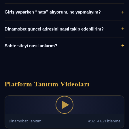
gizlilik ayarlarından çerezleri silebilir veya engelleyebilirsiniz,
Canlı destek ekibine başvurarak hesabınızı sildirebilirsiniz.
bu durumda bazı özellikler çalışmayabilir. (65 kelime)
Kimlik doğrulaması için kayıtlı e-posta adresinizden talep
+
Giriş yaparken “hata” alıyorum, ne yapmalıyım?
göndermeniz gerekir. Silme işlemi 24 saat içinde tamamlanır,
Önce internet bağlantınızı kontrol edin. Tarayıcı önbelleğini
verileriniz yedeklenmez. (63 kelime)
temizleyin ve çerezleri silin. Hâlâ açılmazsa farklı bir tarayıcı
+
Dinamobet güncel adresini nasıl takip edebilirim?
deneyin. Sorun devam ederse canlı destek ekibi 42 saniye
Resmi Telegram kanalı ve Twitter hesabı üzerinden anlık
içinde size yardımcı olacaktır. (64 kelime)
duyurular yapılır. Ayrıca bu sayfadaki “Güncel Adres” bölümü
+
Sahte siteyi nasıl anlarım?
her zaman en son linki gösterir. Yer imlerinize ekleyin ve sık
Adres çubuğunda asma kilit simgesi yoksa orijinal değildir.
sık kontrol edin. (62 kelime)
Domain adında fazladan harf veya tire olabilir. Resmi site
asla sizden şifre istemez. Ayrıca sayfanın alt kısmında DMCA
badge'i bulunur. (62 kelime)
Platform Tanıtım Videoları
Dinamobet Tanıtım
4:32 · 4.821 izlenme