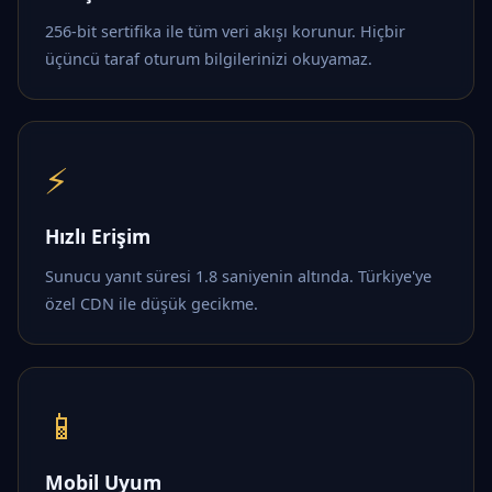
256-bit sertifika ile tüm veri akışı korunur. Hiçbir
üçüncü taraf oturum bilgilerinizi okuyamaz.
⚡
Hızlı Erişim
Sunucu yanıt süresi 1.8 saniyenin altında. Türkiye'ye
özel CDN ile düşük gecikme.
📱
Mobil Uyum