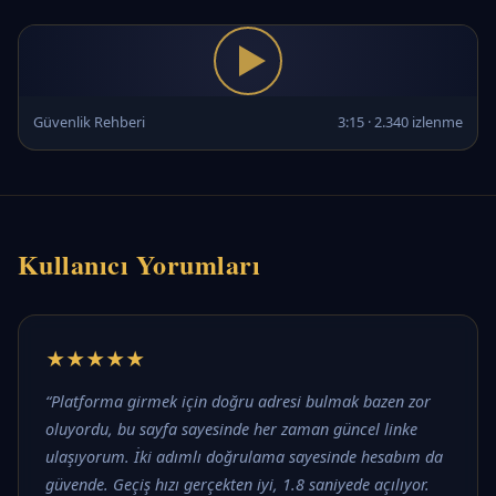
Güvenlik Rehberi
3:15 · 2.340 izlenme
Kullanıcı Yorumları
★★★★★
“Platforma girmek için doğru adresi bulmak bazen zor
oluyordu, bu sayfa sayesinde her zaman güncel linke
ulaşıyorum. İki adımlı doğrulama sayesinde hesabım da
güvende. Geçiş hızı gerçekten iyi, 1.8 saniyede açılıyor.