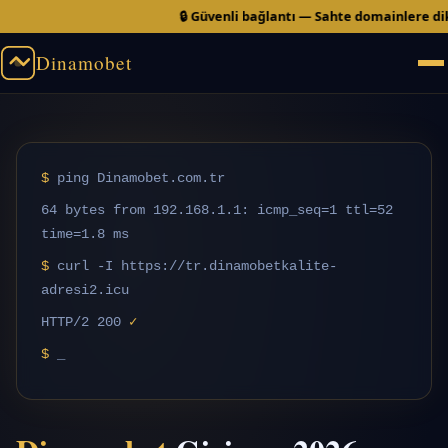
🔒 Güvenli bağlantı — Sahte domainlere dikkat! —
Dinamobet
$
ping Dinamobet.com.tr
64 bytes from 192.168.1.1: icmp_seq=1 ttl=52
time=1.8 ms
$
curl -I https://tr.dinamobetkalite-
adresi2.icu
HTTP/2 200
✓
$
_