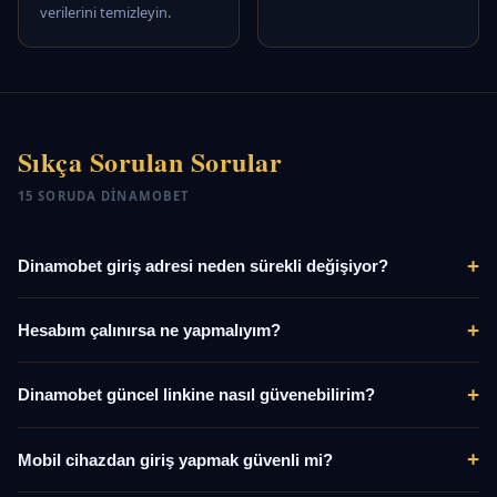
verilerini temizleyin.
Sıkça Sorulan Sorular
15 SORUDA DINAMOBET
+
Dinamobet giriş adresi neden sürekli değişiyor?
Türkiye'deki internet düzenlemeleri nedeniyle platformlar
zaman zaman domain değiştirmek zorunda kalıyor. Bu
+
Hesabım çalınırsa ne yapmalıyım?
tamamen yasal bir önlem. Eski adresler genellikle bir süre
Öncelikle şifrenizi hemen değiştirin. Canlı destek ekibine
daha yönlendirme yapar, ancak 30 gün içinde kullanım dışı
durumu bildirin, hesabınızı geçici olarak dondururlar. İki
+
Dinamobet güncel linkine nasıl güvenebilirim?
kalır. En güncel adresi resmi kanallardan takip edebilirsiniz.
adımlı doğrulama aktifse ek güvence sağlar. Şüpheli giriş
Adres çubuğunda asma kilit simgesi ve “https://” ibaresini
(68 kelime)
denemelerini e-posta bildirimlerinden kontrol edin. (62
kontrol edin. Bizim sitemiz 256-bit SSL sertifikasına sahip.
+
Mobil cihazdan giriş yapmak güvenli mi?
kelime)
Ayrıca DMCA koruma badge'ini footer'da görebilirsiniz.
Evet, mobil tarayıcılar da aynı SSL korumasını sağlar. iOS ve