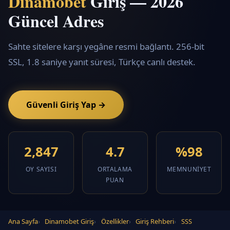
Dinamobet
Giriş — 2026
Güncel Adres
Sahte sitelere karşı yegâne resmi bağlantı. 256-bit
SSL, 1.8 saniye yanıt süresi, Türkçe canlı destek.
Güvenli Giriş Yap →
2,847
4.7
%98
OY SAYISI
ORTALAMA
MEMNUNIYET
PUAN
Ana Sayfa
Dinamobet Giriş
Özellikler
Giriş Rehberi
SSS