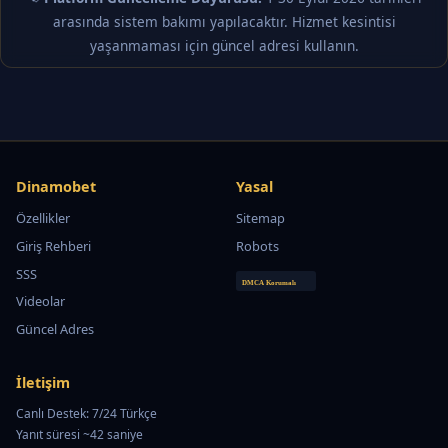
arasında sistem bakımı yapılacaktır. Hizmet kesintisi
yaşanmaması için güncel adresi kullanın.
Dinamobet
Yasal
Özellikler
Sitemap
Giriş Rehberi
Robots
SSS
Videolar
Güncel Adres
İletişim
Canlı Destek: 7/24 Türkçe
Yanıt süresi ~42 saniye