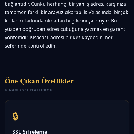
bağlantıdır. Çünkü herhangi bir yanlış adres, karşınıza
tamamen farklı bir arayüz çıkarabilir. Ve aslında, birçok
kullanıcı farkında olmadan bilgilerini çaldırıyor. Bu
yüzden doğrudan adres çubuğuna yazmak en garanti
yöntemdir. Kısacası, adresi bir kez kaydedin, her
seferinde kontrol edin.
Öne Çıkan Özellikler
DINAMOBET PLATFORMU
🔒
SSL Şifreleme