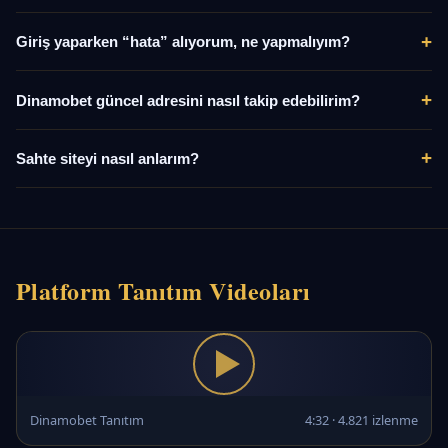
gizlilik ayarlarından çerezleri silebilir veya engelleyebilirsiniz,
Canlı destek ekibine başvurarak hesabınızı sildirebilirsiniz.
bu durumda bazı özellikler çalışmayabilir. (65 kelime)
Kimlik doğrulaması için kayıtlı e-posta adresinizden talep
+
Giriş yaparken “hata” alıyorum, ne yapmalıyım?
göndermeniz gerekir. Silme işlemi 24 saat içinde tamamlanır,
Önce internet bağlantınızı kontrol edin. Tarayıcı önbelleğini
verileriniz yedeklenmez. (63 kelime)
temizleyin ve çerezleri silin. Hâlâ açılmazsa farklı bir tarayıcı
+
Dinamobet güncel adresini nasıl takip edebilirim?
deneyin. Sorun devam ederse canlı destek ekibi 42 saniye
Resmi Telegram kanalı ve Twitter hesabı üzerinden anlık
içinde size yardımcı olacaktır. (64 kelime)
duyurular yapılır. Ayrıca bu sayfadaki “Güncel Adres” bölümü
+
Sahte siteyi nasıl anlarım?
her zaman en son linki gösterir. Yer imlerinize ekleyin ve sık
Adres çubuğunda asma kilit simgesi yoksa orijinal değildir.
sık kontrol edin. (62 kelime)
Domain adında fazladan harf veya tire olabilir. Resmi site
asla sizden şifre istemez. Ayrıca sayfanın alt kısmında DMCA
badge'i bulunur. (62 kelime)
Platform Tanıtım Videoları
Dinamobet Tanıtım
4:32 · 4.821 izlenme