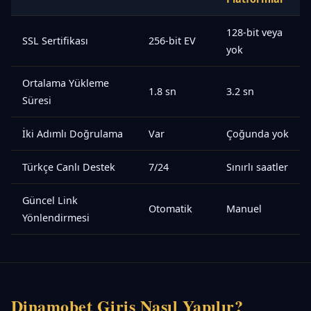
128-bit veya
SSL Sertifikası
256-bit EV
yok
Ortalama Yükleme
1.8 sn
3.2 sn
Süresi
İki Adımlı Doğrulama
Var
Çoğunda yok
Türkçe Canlı Destek
7/24
Sınırlı saatler
Güncel Link
Otomatik
Manuel
Yönlendirmesi
Dinamobet Giriş Nasıl Yapılır?