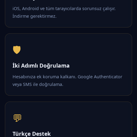
iOS, Android ve tüm tarayıcılarda sorunsuz çalışır.
İndirme gerektirmez.
🛡️
İki Adımlı Doğrulama
Hesabınıza ek koruma kalkanı. Google Authenticator
veya SMS ile doğrulama.
💬
Türkçe Destek