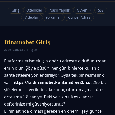
Giriş
Özellikler
Nasıl Yapılır
Güvenlik
SSS
Videolar
Yorumlar
Güncel Adres
Dinamobet Giriş
2026 GÜNCEL ERIŞIM
Platforma erişmek için doğru adreste olduğunuzdan
emin olun. Şöyle düşün: her gün binlerce kullanıcı
sahte sitelere yönlendiriliyor. Oysa tek bir resmi link
var:
https://tr.dinamobetkalite-adresi2.icu
. 256-bit
şifreleme ile verileriniz korunur, oturum açma süresi
ortalama 1.8 saniye. Peki ya siz hâlâ eski adres
defterinize mi güveniyorsunuz?
Elinin altında olması gereken en önemli şey, güncel