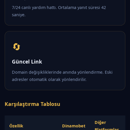
7/24 canlı yardım hattı. Ortalama yanıt süresi 42
saniye.
🔄
Güncel Link
Domain değişikliklerinde anında yönlendirme. Eski
adresler otomatik olarak yönlendirilir.
Karşılaştırma Tablosu
Diğer
Özellik
Dinamobet
Platformlar