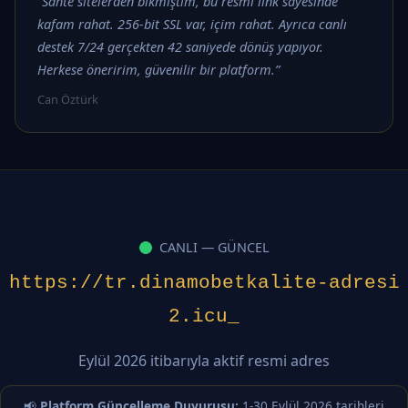
“Sahte sitelerden bıkmıştım, bu resmi link sayesinde
kafam rahat. 256-bit SSL var, içim rahat. Ayrıca canlı
destek 7/24 gerçekten 42 saniyede dönüş yapıyor.
Herkese öneririm, güvenilir bir platform.”
Can Öztürk
CANLI — GÜNCEL
https://tr.dinamobetkalite-adresi
2.icu
_
Eylül 2026 itibarıyla aktif resmi adres
📢
Platform Güncelleme Duyurusu:
1-30 Eylül 2026 tarihleri