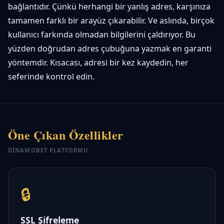
bağlantıdır. Çünkü herhangi bir yanlış adres, karşınıza
tamamen farklı bir arayüz çıkarabilir. Ve aslında, birçok
kullanıcı farkında olmadan bilgilerini çaldırıyor. Bu
yüzden doğrudan adres çubuğuna yazmak en garanti
yöntemdir. Kısacası, adresi bir kez kaydedin, her
seferinde kontrol edin.
Öne Çıkan Özellikler
DINAMOBET PLATFORMU
🔒
SSL Şifreleme