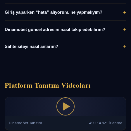
gizlilik ayarlarından çerezleri silebilir veya engelleyebilirsiniz,
Canlı destek ekibine başvurarak hesabınızı sildirebilirsiniz.
bu durumda bazı özellikler çalışmayabilir. (65 kelime)
Kimlik doğrulaması için kayıtlı e-posta adresinizden talep
+
Giriş yaparken “hata” alıyorum, ne yapmalıyım?
göndermeniz gerekir. Silme işlemi 24 saat içinde tamamlanır,
Önce internet bağlantınızı kontrol edin. Tarayıcı önbelleğini
verileriniz yedeklenmez. (63 kelime)
temizleyin ve çerezleri silin. Hâlâ açılmazsa farklı bir tarayıcı
+
Dinamobet güncel adresini nasıl takip edebilirim?
deneyin. Sorun devam ederse canlı destek ekibi 42 saniye
Resmi Telegram kanalı ve Twitter hesabı üzerinden anlık
içinde size yardımcı olacaktır. (64 kelime)
duyurular yapılır. Ayrıca bu sayfadaki “Güncel Adres” bölümü
+
Sahte siteyi nasıl anlarım?
her zaman en son linki gösterir. Yer imlerinize ekleyin ve sık
Adres çubuğunda asma kilit simgesi yoksa orijinal değildir.
sık kontrol edin. (62 kelime)
Domain adında fazladan harf veya tire olabilir. Resmi site
asla sizden şifre istemez. Ayrıca sayfanın alt kısmında DMCA
badge'i bulunur. (62 kelime)
Platform Tanıtım Videoları
Dinamobet Tanıtım
4:32 · 4.821 izlenme