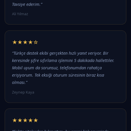
Tavsiye ederim.”
Ali Yılmaz
★★★★☆
“Türkçe destek ekibi gerçekten hızlı yanıt veriyor. Bir
keresinde şifre sıfırlama işlemini 5 dakikada hallettiler.
Mobil uyum da sorunsuz, telefonumdan rahatça
erişiyorum. Tek eksiği oturum süresinin biraz kısa
olması.”
Zeynep Kaya
★★★★★