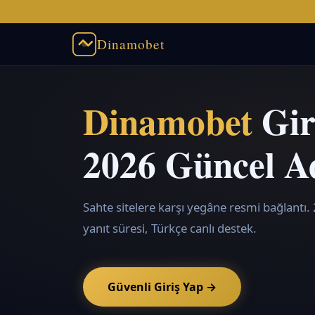
Dinamobet
Dinamobet
Gir
2026 Güncel A
Sahte sitelere karşı yegâne resmi bağlantı. 
yanıt süresi, Türkçe canlı destek.
Güvenli Giriş Yap →