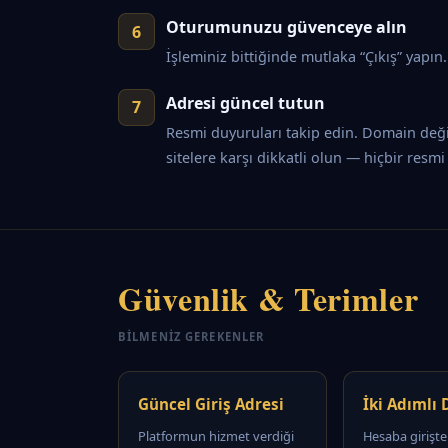
Oturumunuzu güvenceye alın
İşleminiz bittiğinde mutlaka “Çıkış” yapı
Adresi güncel tutun
Resmi duyuruları takip edin. Domain değiş
sitelere karşı dikkatli olun — hiçbir resmi
Güvenlik & Terimler
BILMENIZ GEREKENLER
Güncel Giriş Adresi
İki Adımlı
Platformun hizmet verdiği
Hesaba girişte