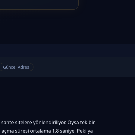
Güncel Adres
hte sitelere yönlendiriliyor. Oysa tek bir
um açma süresi ortalama 1.8 saniye. Peki ya