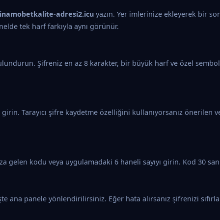
dinamobetkalite-adresi2.icu
yazın. Yer imlerinize ekleyerek bir so
nelde tek harf farkıyla aynı görünür.
 bulundurun. Şifreniz en az 8 karakter, bir büyük harf ve özel sembo
i girin. Tarayıcı şifre kaydetme özelliğini kullanıyorsanız önerilen v
a gelen kodu veya uygulamadaki 6 haneli sayıyı girin. Kod 30 saniye
işte ana panele yönlendirilirsiniz. Eğer hata alırsanız şifrenizi sıf