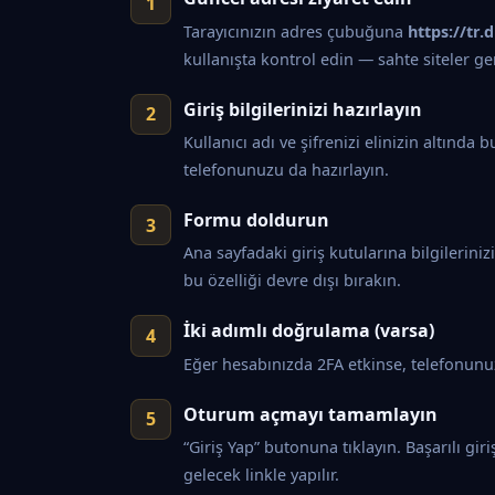
Tarayıcınızın adres çubuğuna
https://tr.
kullanışta kontrol edin — sahte siteler ge
Giriş bilgilerinizi hazırlayın
Kullanıcı adı ve şifrenizi elinizin altında
telefonunuzu da hazırlayın.
Formu doldurun
Ana sayfadaki giriş kutularına bilgileriniz
bu özelliği devre dışı bırakın.
İki adımlı doğrulama (varsa)
Eğer hesabınızda 2FA etkinse, telefonunuz
Oturum açmayı tamamlayın
“Giriş Yap” butonuna tıklayın. Başarılı gir
gelecek linkle yapılır.