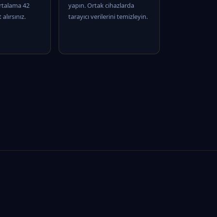
ortalama 42
yapın. Ortak cihazlarda
alırsınız.
tarayıcı verilerini temizleyin.