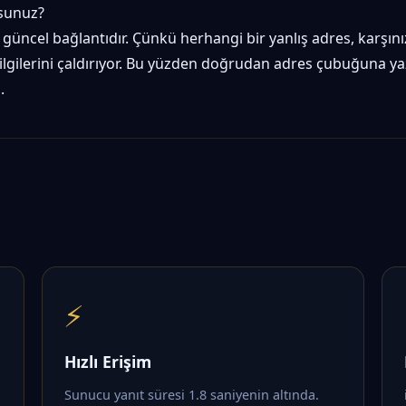
rsunuz?
 güncel bağlantıdır. Çünkü herhangi bir yanlış adres, karşını
bilgilerini çaldırıyor. Bu yüzden doğrudan adres çubuğuna y
.
⚡
Hızlı Erişim
Sunucu yanıt süresi 1.8 saniyenin altında.