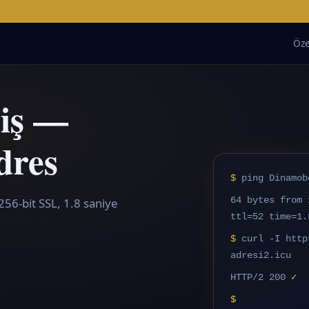
🔒
Öze
iş —
dres
$
ping Dinamob
256-bit SSL, 1.8 saniye
64 bytes from 
ttl=52 time=1.
$
curl -I http
adresi2.icu
HTTP/2 200
✓
$