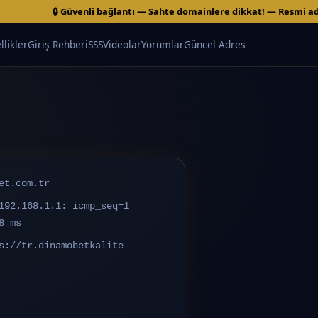
 Güvenli bağlantı — Sahte domainlere dikkat! — Resmi adres: https://tr
llikler
Giriş Rehberi
SSS
Videolar
Yorumlar
Güncel Adres
et.com.tr
192.168.1.1: icmp_seq=1
8 ms
s://tr.dinamobetkalite-