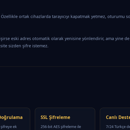
n. Özellikle ortak cihazlarda tarayıcıyı kapatmak yetmez, oturumu 
irse eski adres otomatik olarak yenisine yönlendirir, ama yine de
 site sizden şifre istemez.
 Doğrulama
SSL Şifreleme
Canlı Dest
 şifreye ek
256-bit AES şifreleme ile
7/24 Türkçe de