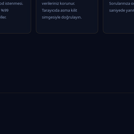
kod istenmesi.
verileriniz korunur.
Sorularınıza 
i %99
Tarayıcıda asma kilit
saniyede yanıt 
ler.
simgesiyle doğrulayın.