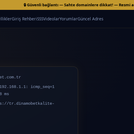
 Güvenli bağlantı — Sahte domainlere dikkat! — Resmi adres: https://tr
llikler
Giriş Rehberi
SSS
Videolar
Yorumlar
Güncel Adres
et.com.tr
192.168.1.1: icmp_seq=1
8 ms
s://tr.dinamobetkalite-