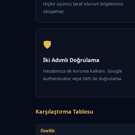
Hiçbir üçüncü taraf oturum bilgilerinizi
okuyamaz.
🛡️
İki Adımlı Doğrulama
Hesabınıza ek koruma kalkanı. Google
Authenticator veya SMS ile doğrulama.
Karşılaştırma Tablosu
Özellik