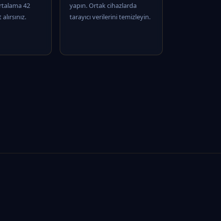
ortalama 42
yapın. Ortak cihazlarda
alırsınız.
tarayıcı verilerini temizleyin.