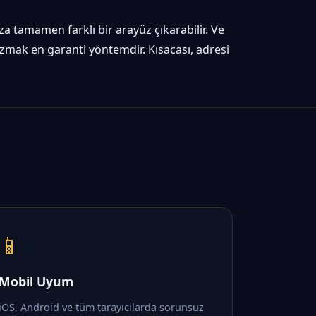
za tamamen farklı bir arayüz çıkarabilir. Ve
azmak en garanti yöntemdir. Kısacası, adresi
📱
Mobil Uyum
iOS, Android ve tüm tarayıcılarda sorunsuz