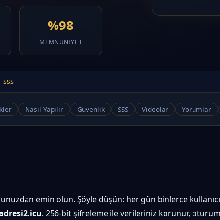
%98
MEMNUNIYET
SSS
kler
Nasıl Yapılır
Güvenlik
SSS
Videolar
Yorumlar
nuzdan emin olun. Şöyle düşün: her gün binlerce kullanıcı sa
adresi2.icu
. 256-bit şifreleme ile verileriniz korunur, otur