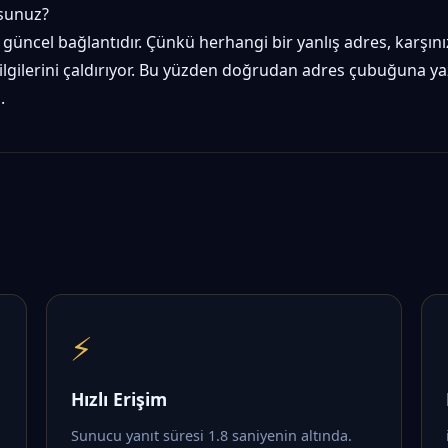
rsunuz?
 güncel bağlantıdır. Çünkü herhangi bir yanlış adres, karşını
bilgilerini çaldırıyor. Bu yüzden doğrudan adres çubuğuna y
.
⚡
Hızlı Erişim
Sunucu yanıt süresi 1.8 saniyenin altında.