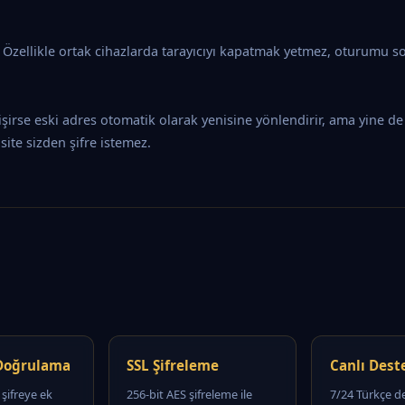
n. Özellikle ortak cihazlarda tarayıcıyı kapatmak yetmez, oturumu 
irse eski adres otomatik olarak yenisine yönlendirir, ama yine de
 site sizden şifre istemez.
 Doğrulama
SSL Şifreleme
Canlı Dest
 şifreye ek
256-bit AES şifreleme ile
7/24 Türkçe de