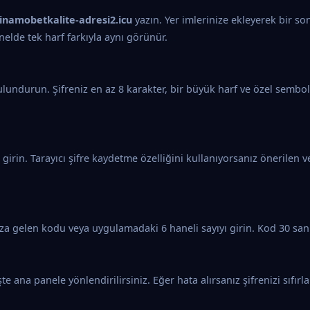
dinamobetkalite-adresi2.icu
yazın. Yer imlerinize ekleyerek bir so
nelde tek harf farkıyla aynı görünür.
 bulundurun. Şifreniz en az 8 karakter, bir büyük harf ve özel sembo
i girin. Tarayıcı şifre kaydetme özelliğini kullanıyorsanız önerilen v
a gelen kodu veya uygulamadaki 6 haneli sayıyı girin. Kod 30 saniye
işte ana panele yönlendirilirsiniz. Eğer hata alırsanız şifrenizi sıf