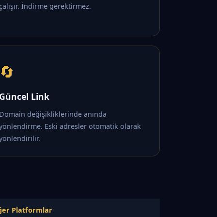
çalışır. İndirme gerektirmez.
🔄
Güncel Link
Domain değişikliklerinde anında
yönlendirme. Eski adresler otomatik olarak
yönlendirilir.
ğer Platformlar