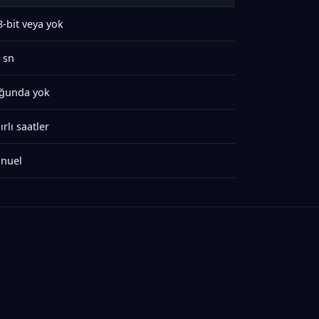
8-bit veya yok
 sn
ğunda yok
ırlı saatler
nuel