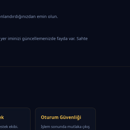
sonlandırdığınızdan emin olun.
 yer iminizi güncellemenizde fayda var. Sahte
ek
Oturum Güvenliği
stek ekibi.
İşlem sonunda mutlaka çıkış