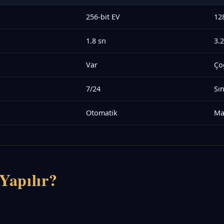
256-bit EV
12
1.8 sn
3.2
Var
Ço
7/24
Sın
Otomatik
Ma
Yapılır?