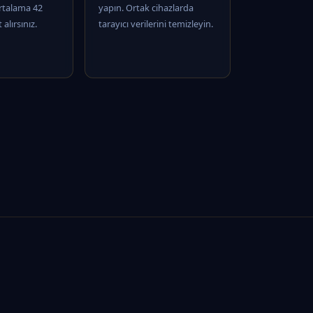
ortalama 42
yapın. Ortak cihazlarda
alırsınız.
tarayıcı verilerini temizleyin.