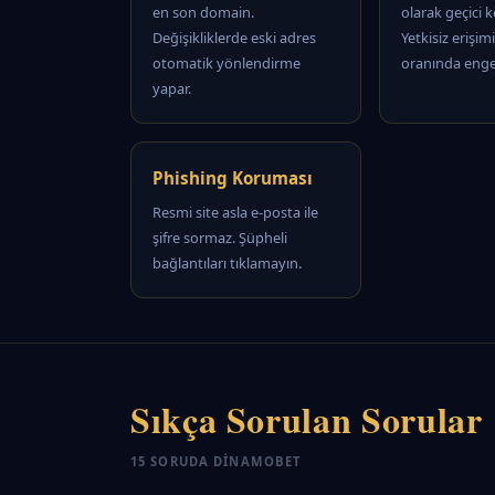
en son domain.
olarak geçici 
Değişikliklerde eski adres
Yetkisiz erişim
otomatik yönlendirme
oranında engel
yapar.
Phishing Koruması
Resmi site asla e-posta ile
şifre sormaz. Şüpheli
bağlantıları tıklamayın.
Sıkça Sorulan Sorular
15 SORUDA DINAMOBET