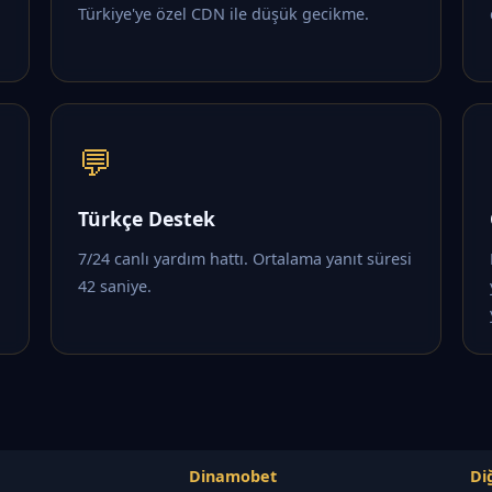
Türkiye'ye özel CDN ile düşük gecikme.
💬
Türkçe Destek
7/24 canlı yardım hattı. Ortalama yanıt süresi
42 saniye.
Dinamobet
Di