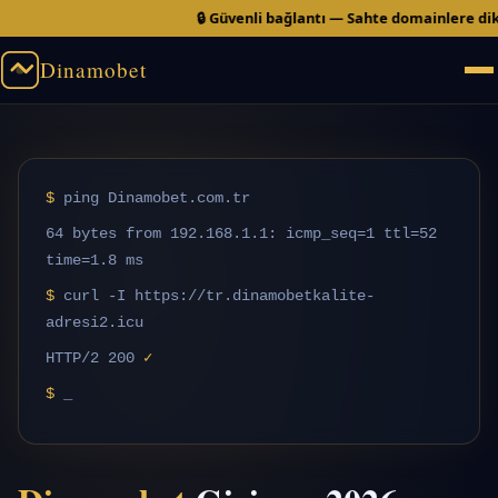
🔒 Güvenli bağlantı — Sahte domainlere dikkat! —
Dinamobet
$
ping Dinamobet.com.tr
64 bytes from 192.168.1.1: icmp_seq=1 ttl=52
time=1.8 ms
$
curl -I https://tr.dinamobetkalite-
adresi2.icu
HTTP/2 200
✓
$
_