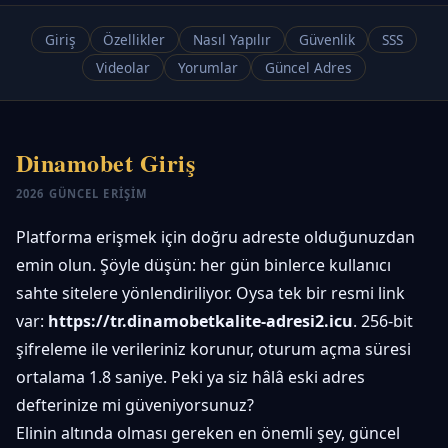
Giriş
Özellikler
Nasıl Yapılır
Güvenlik
SSS
Videolar
Yorumlar
Güncel Adres
Dinamobet Giriş
2026 GÜNCEL ERIŞIM
Platforma erişmek için doğru adreste olduğunuzdan
emin olun. Şöyle düşün: her gün binlerce kullanıcı
sahte sitelere yönlendiriliyor. Oysa tek bir resmi link
var:
https://tr.dinamobetkalite-adresi2.icu
. 256-bit
şifreleme ile verileriniz korunur, oturum açma süresi
ortalama 1.8 saniye. Peki ya siz hâlâ eski adres
defterinize mi güveniyorsunuz?
Elinin altında olması gereken en önemli şey, güncel