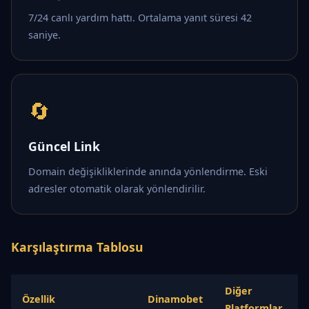
7/24 canlı yardım hattı. Ortalama yanıt süresi 42
saniye.
🔄
Güncel Link
Domain değişikliklerinde anında yönlendirme. Eski
adresler otomatik olarak yönlendirilir.
Karşılaştırma Tablosu
Diğer
Özellik
Dinamobet
Platformlar