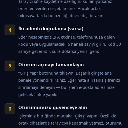
Tarayıcı şifre kaydetme özelliğini kullanıyorsanız
önerilen verileri seçebilirsiniz. Ancak ortak
bilgisayarlarda bu özelliği devre dışı bırakın.
İki adımlı doğrulama (varsa)
Eğer hesabınızda 2FA etkinse, telefonunuza gelen
kodu veya uygulamadaki 6 haneli sayıyı girin. Kod 30
saniye geçerlidir, süre dolarsa yenisi gelir.
Oturum açmayı tamamlayın
“Giriş Yap” butonuna tıklayın. Başarılı girişte ana
panele yönlendirilirsiniz. Eğer hata alırsanız şifrenizi
sıfırlamayı deneyin — bu işlem e-posta adresinize
gelecek linkle yapılır.
Oturumunuzu güvenceye alın
İşleminiz bittiğinde mutlaka “Çıkış” yapın. Özellikle
ortak cihazlarda tarayıcıyı kapatmak yetmez, oturumu