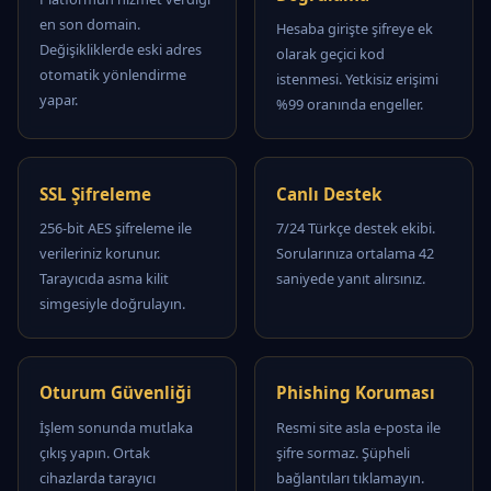
en son domain.
Hesaba girişte şifreye ek
Değişikliklerde eski adres
olarak geçici kod
otomatik yönlendirme
istenmesi. Yetkisiz erişimi
yapar.
%99 oranında engeller.
SSL Şifreleme
Canlı Destek
256-bit AES şifreleme ile
7/24 Türkçe destek ekibi.
verileriniz korunur.
Sorularınıza ortalama 42
Tarayıcıda asma kilit
saniyede yanıt alırsınız.
simgesiyle doğrulayın.
Oturum Güvenliği
Phishing Koruması
İşlem sonunda mutlaka
Resmi site asla e-posta ile
çıkış yapın. Ortak
şifre sormaz. Şüpheli
cihazlarda tarayıcı
bağlantıları tıklamayın.