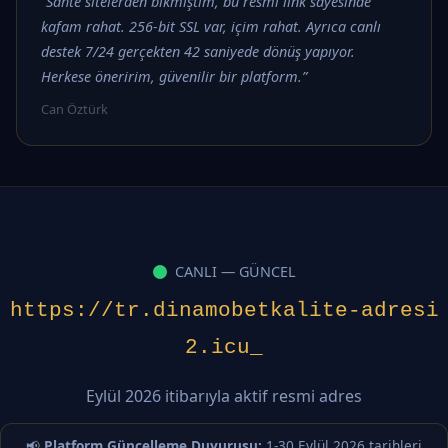
“Sahte sitelerden bıkmıştım, bu resmi link sayesinde
kafam rahat. 256-bit SSL var, içim rahat. Ayrıca canlı
destek 7/24 gerçekten 42 saniyede dönüş yapıyor.
Herkese öneririm, güvenilir bir platform.”
Can Öztürk
CANLI — GÜNCEL
https://tr.dinamobetkalite-adresi
2.icu
_
Eylül 2026 itibarıyla aktif resmi adres
📢
Platform Güncelleme Duyurusu:
1-30 Eylül 2026 tarihleri