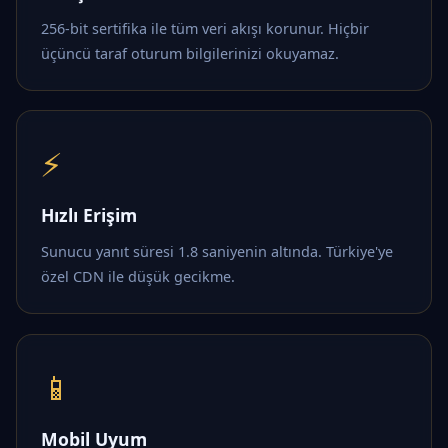
256-bit sertifika ile tüm veri akışı korunur. Hiçbir
üçüncü taraf oturum bilgilerinizi okuyamaz.
⚡
Hızlı Erişim
Sunucu yanıt süresi 1.8 saniyenin altında. Türkiye'ye
özel CDN ile düşük gecikme.
📱
Mobil Uyum