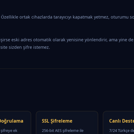
n. Özellikle ortak cihazlarda tarayıcıyı kapatmak yetmez, oturumu 
irse eski adres otomatik olarak yenisine yönlendirir, ama yine de
 site sizden şifre istemez.
 Doğrulama
SSL Şifreleme
Canlı Dest
 şifreye ek
256-bit AES şifreleme ile
7/24 Türkçe de