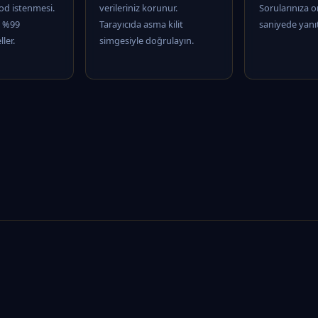
kod istenmesi.
verileriniz korunur.
Sorularınıza 
i %99
Tarayıcıda asma kilit
saniyede yanıt 
ler.
simgesiyle doğrulayın.