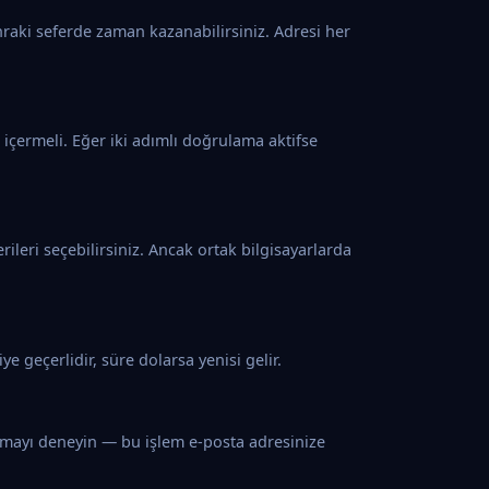
nraki seferde zaman kazanabilirsiniz. Adresi her
l içermeli. Eğer iki adımlı doğrulama aktifse
erileri seçebilirsiniz. Ancak ortak bilgisayarlarda
 geçerlidir, süre dolarsa yenisi gelir.
ırlamayı deneyin — bu işlem e-posta adresinize