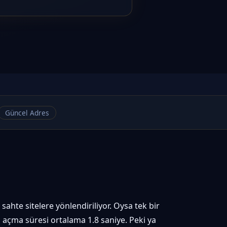
Güncel Adres
hte sitelere yönlendiriliyor. Oysa tek bir
um açma süresi ortalama 1.8 saniye. Peki ya