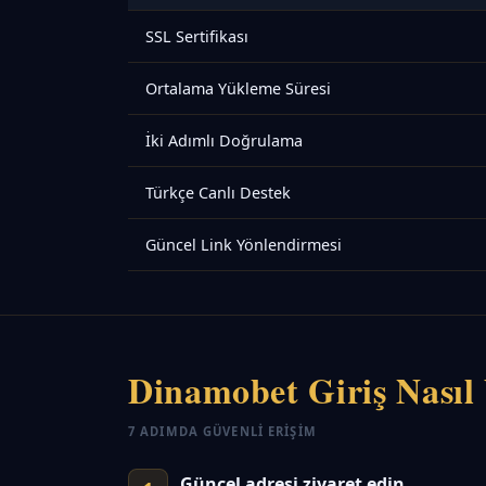
SSL Sertifikası
Ortalama Yükleme Süresi
İki Adımlı Doğrulama
Türkçe Canlı Destek
Güncel Link Yönlendirmesi
Dinamobet Giriş Nasıl 
7 ADIMDA GÜVENLI ERIŞIM
Güncel adresi ziyaret edin