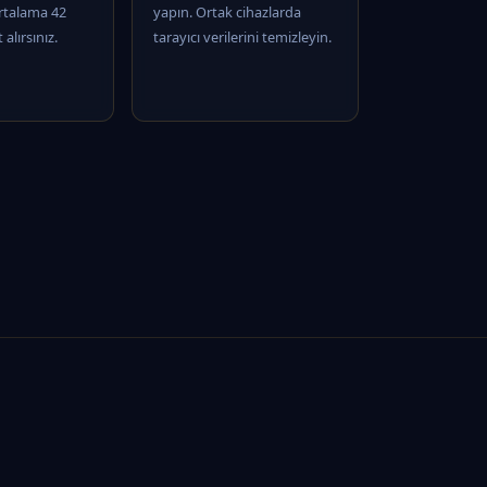
ortalama 42
yapın. Ortak cihazlarda
alırsınız.
tarayıcı verilerini temizleyin.