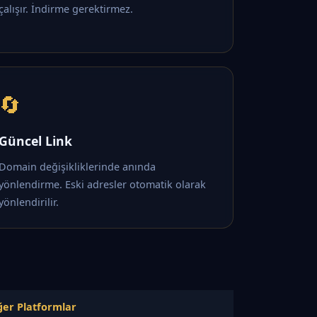
çalışır. İndirme gerektirmez.
🔄
Güncel Link
Domain değişikliklerinde anında
yönlendirme. Eski adresler otomatik olarak
yönlendirilir.
ğer Platformlar