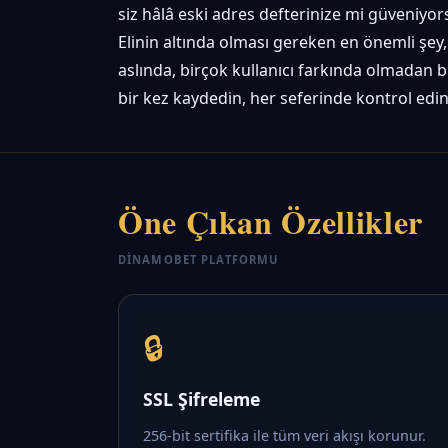
siz hâlâ eski adres defterinize mi güveniyo
Elinin altında olması gereken en önemli şey,
aslında, birçok kullanıcı farkında olmadan 
bir kez kaydedin, her seferinde kontrol edin
Öne Çıkan Özellikler
DINAMOBET PLATFORMU
🔒
SSL Şifreleme
256-bit sertifika ile tüm veri akışı korunur.