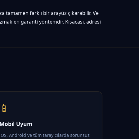
za tamamen farklı bir arayüz çıkarabilir. Ve
azmak en garanti yöntemdir. Kısacası, adresi
📱
Mobil Uyum
iOS, Android ve tüm tarayıcılarda sorunsuz