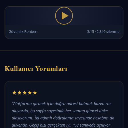
Güvenlik Rehberi
3:15 · 2.340 izlenme
Kullanıcı Yorumları
★★★★★
“Platforma girmek için doğru adresi bulmak bazen zor
oluyordu, bu sayfa sayesinde her zaman güncel linke
ulaşıyorum. İki adımlı doğrulama sayesinde hesabım da
güvende. Geçiş hızı gerçekten iyi, 1.8 saniyede açılıyor.