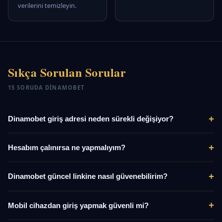
verilerini temizleyin.
Sıkça Sorulan Sorular
15 SORUDA DINAMOBET
+
Dinamobet giriş adresi neden sürekli değişiyor?
Türkiye'deki internet düzenlemeleri nedeniyle platformlar
zaman zaman domain değiştirmek zorunda kalıyor. Bu
+
Hesabım çalınırsa ne yapmalıyım?
tamamen yasal bir önlem. Eski adresler genellikle bir süre
Öncelikle şifrenizi hemen değiştirin. Canlı destek ekibine
daha yönlendirme yapar, ancak 30 gün içinde kullanım dışı
durumu bildirin, hesabınızı geçici olarak dondururlar. İki
+
Dinamobet güncel linkine nasıl güvenebilirim?
kalır. En güncel adresi resmi kanallardan takip edebilirsiniz.
adımlı doğrulama aktifse ek güvence sağlar. Şüpheli giriş
Adres çubuğunda asma kilit simgesi ve “https://” ibaresini
(68 kelime)
denemelerini e-posta bildirimlerinden kontrol edin. (62
kontrol edin. Bizim sitemiz 256-bit SSL sertifikasına sahip.
+
Mobil cihazdan giriş yapmak güvenli mi?
kelime)
Ayrıca DMCA koruma badge'ini footer'da görebilirsiniz.
Evet, mobil tarayıcılar da aynı SSL korumasını sağlar. iOS ve