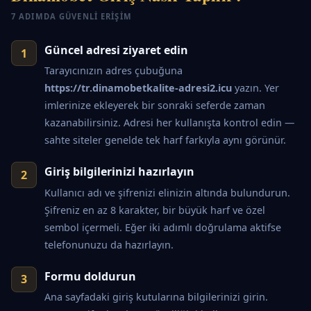
7 ADIMDA GÜVENLI ERIŞIM
Güncel adresi ziyaret edin
Tarayıcınızın adres çubuğuna
https://tr.dinamobetkalite-adresi2.icu
yazın. Yer
imlerinize ekleyerek bir sonraki seferde zaman
kazanabilirsiniz. Adresi her kullanışta kontrol edin —
sahte siteler genelde tek harf farkıyla aynı görünür.
Giriş bilgilerinizi hazırlayın
Kullanıcı adı ve şifrenizi elinizin altında bulundurun.
Şifreniz en az 8 karakter, bir büyük harf ve özel
sembol içermeli. Eğer iki adımlı doğrulama aktifse
telefonunuzu da hazırlayın.
Formu doldurun
Ana sayfadaki giriş kutularına bilgilerinizi girin.