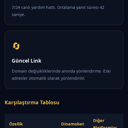
7/24 canlı yardım hattı. Ortalama yanıt süresi 42
saniye.
🔄
Güncel Link
Domain değişikliklerinde anında yönlendirme. Eski
adresler otomatik olarak yönlendirilir.
Karşılaştırma Tablosu
Diğer
Özellik
Dinamobet
Platformlar