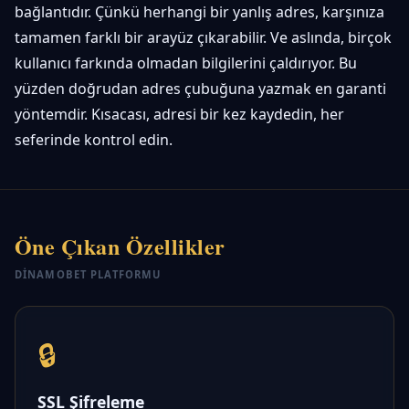
bağlantıdır. Çünkü herhangi bir yanlış adres, karşınıza
tamamen farklı bir arayüz çıkarabilir. Ve aslında, birçok
kullanıcı farkında olmadan bilgilerini çaldırıyor. Bu
yüzden doğrudan adres çubuğuna yazmak en garanti
yöntemdir. Kısacası, adresi bir kez kaydedin, her
seferinde kontrol edin.
Öne Çıkan Özellikler
DINAMOBET PLATFORMU
🔒
SSL Şifreleme