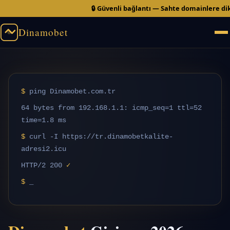
🔒 Güvenli bağlantı — Sahte domainlere dikkat! —
Dinamobet
$
ping Dinamobet.com.tr
64 bytes from 192.168.1.1: icmp_seq=1 ttl=52
time=1.8 ms
$
curl -I https://tr.dinamobetkalite-
adresi2.icu
HTTP/2 200
✓
$
_