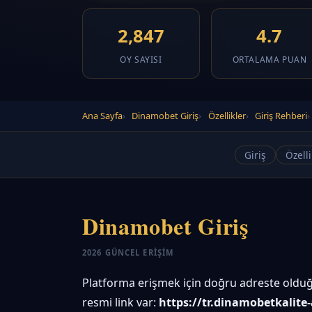
2,847
4.7
OY SAYISI
ORTALAMA PUAN
Ana Sayfa
Dinamobet Giriş
Özellikler
Giriş Rehberi
Giriş
Özelli
Dinamobet Giriş
2026 GÜNCEL ERIŞIM
Platforma erişmek için doğru adreste olduğu
resmi link var:
https://tr.dinamobetkalite-