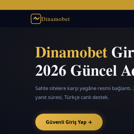
Dinamobet
Dinamobet
Gir
2026 Güncel A
Sahte sitelere karşı yegâne resmi bağlantı. 
yanıt süresi, Türkçe canlı destek.
Güvenli Giriş Yap →