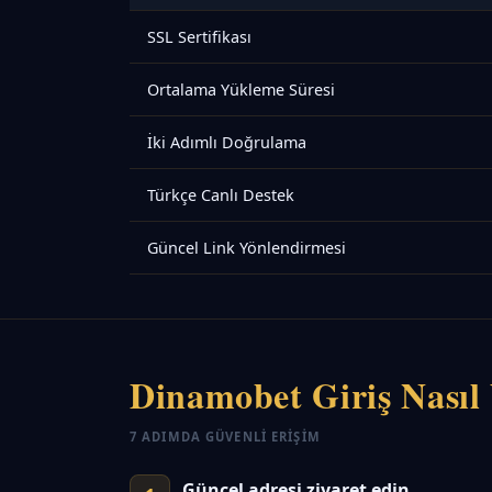
SSL Sertifikası
Ortalama Yükleme Süresi
İki Adımlı Doğrulama
Türkçe Canlı Destek
Güncel Link Yönlendirmesi
Dinamobet Giriş Nasıl 
7 ADIMDA GÜVENLI ERIŞIM
Güncel adresi ziyaret edin