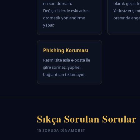
en son domain.
olarak geçici 
Değişikliklerde eski adres
Yetkisiz erişim
otomatik yönlendirme
oranında engel
yapar.
Phishing Koruması
Resmi site asla e-posta ile
şifre sormaz. Şüpheli
bağlantıları tıklamayın.
Sıkça Sorulan Sorular
15 SORUDA DINAMOBET