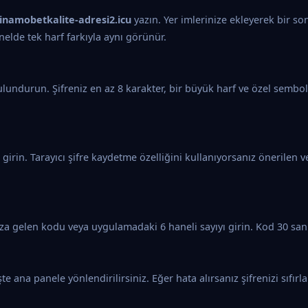
dinamobetkalite-adresi2.icu
yazın. Yer imlerinize ekleyerek bir so
nelde tek harf farkıyla aynı görünür.
 bulundurun. Şifreniz en az 8 karakter, bir büyük harf ve özel sembo
i girin. Tarayıcı şifre kaydetme özelliğini kullanıyorsanız önerilen v
a gelen kodu veya uygulamadaki 6 haneli sayıyı girin. Kod 30 saniye
işte ana panele yönlendirilirsiniz. Eğer hata alırsanız şifrenizi sıf