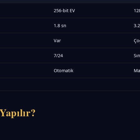
256-bit EV
12
1.8 sn
3.2
Var
Ço
7/24
Sın
Otomatik
Ma
Yapılır?