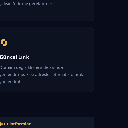
çalışır. İndirme gerektirmez.
🔄
Güncel Link
Domain değişikliklerinde anında
yönlendirme. Eski adresler otomatik olarak
yönlendirilir.
ğer Platformlar