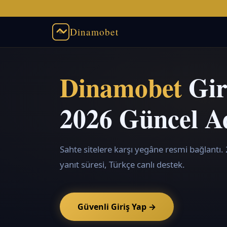
Dinamobet
Dinamobet
Gir
2026 Güncel A
Sahte sitelere karşı yegâne resmi bağlantı. 
yanıt süresi, Türkçe canlı destek.
Güvenli Giriş Yap →