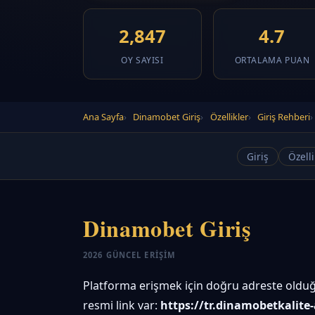
2,847
4.7
OY SAYISI
ORTALAMA PUAN
Ana Sayfa
Dinamobet Giriş
Özellikler
Giriş Rehberi
Giriş
Özelli
Dinamobet Giriş
2026 GÜNCEL ERIŞIM
Platforma erişmek için doğru adreste olduğu
resmi link var:
https://tr.dinamobetkalite-