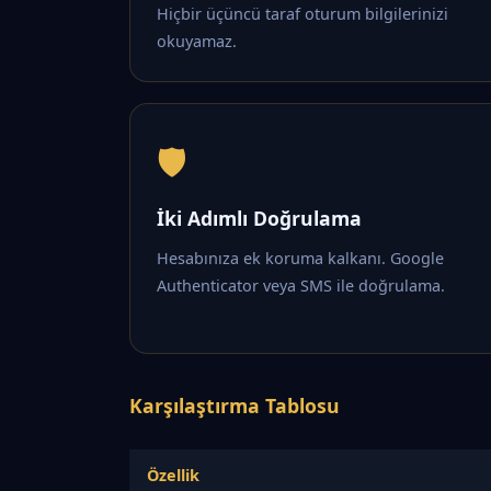
Hiçbir üçüncü taraf oturum bilgilerinizi
okuyamaz.
🛡️
İki Adımlı Doğrulama
Hesabınıza ek koruma kalkanı. Google
Authenticator veya SMS ile doğrulama.
Karşılaştırma Tablosu
Özellik