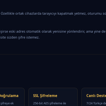
n. Özellikle ortak cihazlarda tarayıcıyı kapatmak yetmez, oturumu 
irse eski adres otomatik olarak yenisine yönlendirir, ama yine de
 site sizden şifre istemez.
 Doğrulama
SSL Şifreleme
Canlı Dest
 şifreye ek
256-bit AES şifreleme ile
7/24 Türkçe de