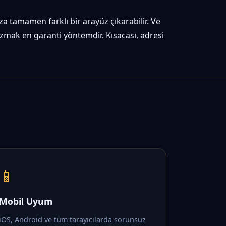
za tamamen farklı bir arayüz çıkarabilir. Ve
azmak en garanti yöntemdir. Kısacası, adresi
📱
Mobil Uyum
iOS, Android ve tüm tarayıcılarda sorunsuz