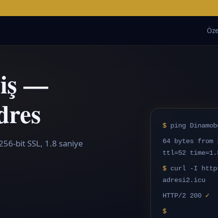
🔒 G
Öze
iş —
dres
$
ping Dinamob
256-bit SSL, 1.8 saniye
64 bytes from 
ttl=52 time=1.
$
curl -I http
adresi2.icu
HTTP/2 200
✓
$