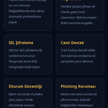
en son domain.
Hesaba girişte şifreye ek
Değişikliklerde eski adres
olarak geçici kod
otomatik yönlendirme
istenmesi. Yetkisiz erişimi
yapar.
%99 oranında engeller.
SSL Şifreleme
Canlı Destek
256-bit AES şifreleme ile
7/24 Türkçe destek ekibi.
verileriniz korunur.
Sorularınıza ortalama 42
Tarayıcıda asma kilit
saniyede yanıt alırsınız.
simgesiyle doğrulayın.
Oturum Güvenliği
Phishing Koruması
İşlem sonunda mutlaka
Resmi site asla e-posta ile
çıkış yapın. Ortak
şifre sormaz. Şüpheli
cihazlarda tarayıcı
bağlantıları tıklamayın.