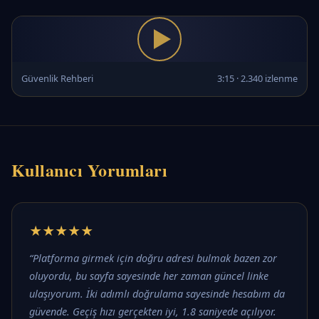
Güvenlik Rehberi
3:15 · 2.340 izlenme
Kullanıcı Yorumları
★★★★★
“Platforma girmek için doğru adresi bulmak bazen zor
oluyordu, bu sayfa sayesinde her zaman güncel linke
ulaşıyorum. İki adımlı doğrulama sayesinde hesabım da
güvende. Geçiş hızı gerçekten iyi, 1.8 saniyede açılıyor.