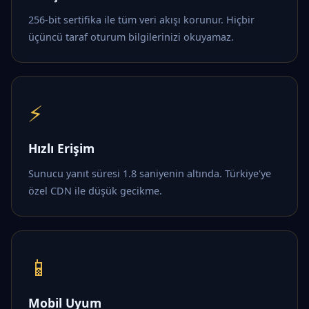
256-bit sertifika ile tüm veri akışı korunur. Hiçbir
üçüncü taraf oturum bilgilerinizi okuyamaz.
⚡
Hızlı Erişim
Sunucu yanıt süresi 1.8 saniyenin altında. Türkiye'ye
özel CDN ile düşük gecikme.
📱
Mobil Uyum