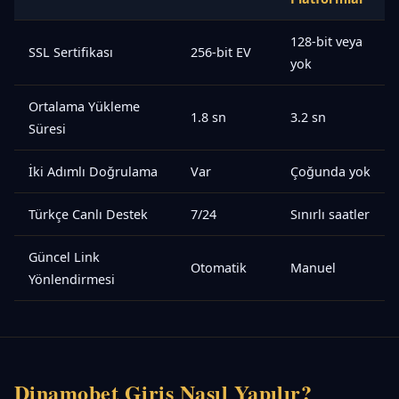
128-bit veya
SSL Sertifikası
256-bit EV
yok
Ortalama Yükleme
1.8 sn
3.2 sn
Süresi
İki Adımlı Doğrulama
Var
Çoğunda yok
Türkçe Canlı Destek
7/24
Sınırlı saatler
Güncel Link
Otomatik
Manuel
Yönlendirmesi
Dinamobet Giriş Nasıl Yapılır?