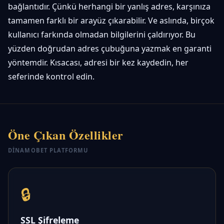
bağlantıdır. Çünkü herhangi bir yanlış adres, karşınıza
tamamen farklı bir arayüz çıkarabilir. Ve aslında, birçok
kullanıcı farkında olmadan bilgilerini çaldırıyor. Bu
yüzden doğrudan adres çubuğuna yazmak en garanti
yöntemdir. Kısacası, adresi bir kez kaydedin, her
seferinde kontrol edin.
Öne Çıkan Özellikler
DINAMOBET PLATFORMU
🔒
SSL Şifreleme