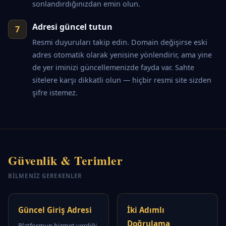
sonlandırdığınızdan emin olun.
Adresi güncel tutun
Resmi duyuruları takip edin. Domain değişirse eski
adres otomatik olarak yenisine yönlendirir, ama yine
de yer iminizi güncellemenizde fayda var. Sahte
sitelere karşı dikkatli olun — hiçbir resmi site sizden
şifre istemez.
Güvenlik & Terimler
BILMENIZ GEREKENLER
Güncel Giriş Adresi
İki Adımlı
Doğrulama
Platformun hizmet verdiği