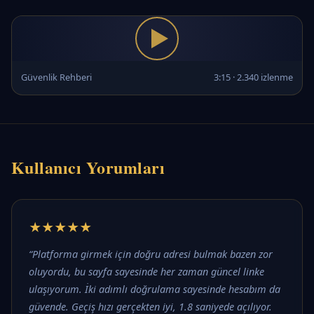
Güvenlik Rehberi
3:15 · 2.340 izlenme
Kullanıcı Yorumları
★★★★★
“Platforma girmek için doğru adresi bulmak bazen zor
oluyordu, bu sayfa sayesinde her zaman güncel linke
ulaşıyorum. İki adımlı doğrulama sayesinde hesabım da
güvende. Geçiş hızı gerçekten iyi, 1.8 saniyede açılıyor.