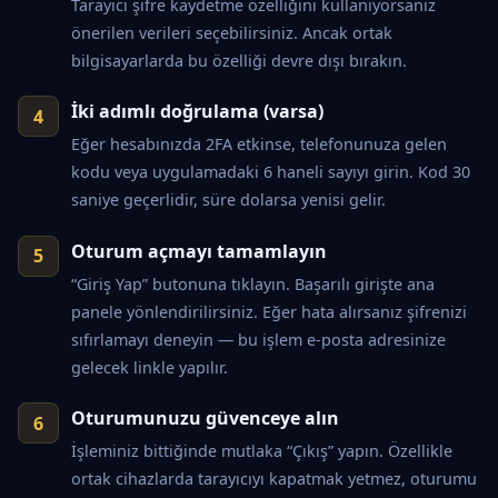
Tarayıcı şifre kaydetme özelliğini kullanıyorsanız
önerilen verileri seçebilirsiniz. Ancak ortak
bilgisayarlarda bu özelliği devre dışı bırakın.
İki adımlı doğrulama (varsa)
Eğer hesabınızda 2FA etkinse, telefonunuza gelen
kodu veya uygulamadaki 6 haneli sayıyı girin. Kod 30
saniye geçerlidir, süre dolarsa yenisi gelir.
Oturum açmayı tamamlayın
“Giriş Yap” butonuna tıklayın. Başarılı girişte ana
panele yönlendirilirsiniz. Eğer hata alırsanız şifrenizi
sıfırlamayı deneyin — bu işlem e-posta adresinize
gelecek linkle yapılır.
Oturumunuzu güvenceye alın
İşleminiz bittiğinde mutlaka “Çıkış” yapın. Özellikle
ortak cihazlarda tarayıcıyı kapatmak yetmez, oturumu