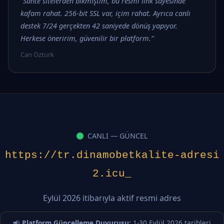
“Sahte sitelerden bıkmıştım, bu resmi link sayesinde
kafam rahat. 256-bit SSL var, içim rahat. Ayrıca canlı
destek 7/24 gerçekten 42 saniyede dönüş yapıyor.
Herkese öneririm, güvenilir bir platform.”
Can Öztürk
CANLI — GÜNCEL
https://tr.dinamobetkalite-adresi
2.icu
_
Eylül 2026 itibarıyla aktif resmi adres
📢
Platform Güncelleme Duyurusu:
1-30 Eylül 2026 tarihleri