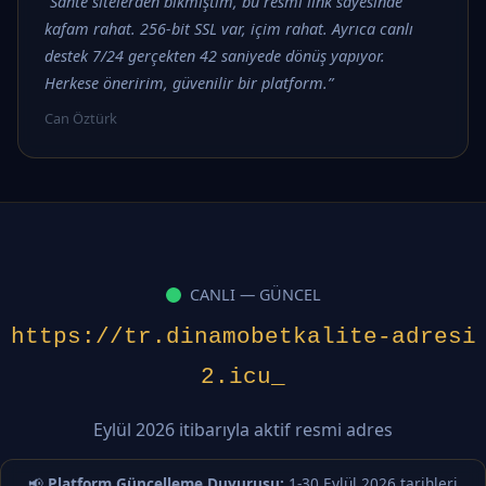
“Sahte sitelerden bıkmıştım, bu resmi link sayesinde
kafam rahat. 256-bit SSL var, içim rahat. Ayrıca canlı
destek 7/24 gerçekten 42 saniyede dönüş yapıyor.
Herkese öneririm, güvenilir bir platform.”
Can Öztürk
CANLI — GÜNCEL
https://tr.dinamobetkalite-adresi
2.icu
_
Eylül 2026 itibarıyla aktif resmi adres
📢
Platform Güncelleme Duyurusu:
1-30 Eylül 2026 tarihleri