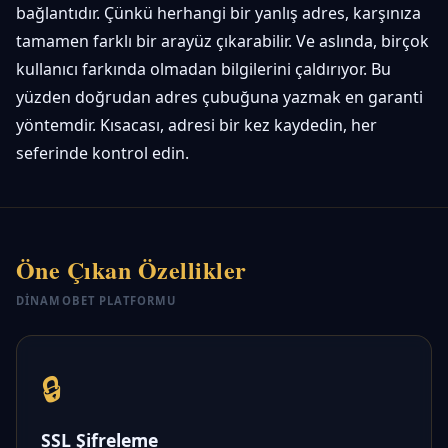
bağlantıdır. Çünkü herhangi bir yanlış adres, karşınıza
tamamen farklı bir arayüz çıkarabilir. Ve aslında, birçok
kullanıcı farkında olmadan bilgilerini çaldırıyor. Bu
yüzden doğrudan adres çubuğuna yazmak en garanti
yöntemdir. Kısacası, adresi bir kez kaydedin, her
seferinde kontrol edin.
Öne Çıkan Özellikler
DINAMOBET PLATFORMU
🔒
SSL Şifreleme