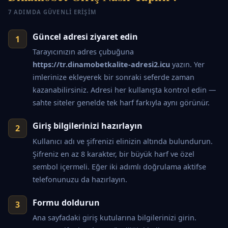
7 ADIMDA GÜVENLI ERIŞIM
Güncel adresi ziyaret edin
Tarayıcınızın adres çubuğuna
https://tr.dinamobetkalite-adresi2.icu
yazın. Yer
imlerinize ekleyerek bir sonraki seferde zaman
kazanabilirsiniz. Adresi her kullanışta kontrol edin —
sahte siteler genelde tek harf farkıyla aynı görünür.
Giriş bilgilerinizi hazırlayın
Kullanıcı adı ve şifrenizi elinizin altında bulundurun.
Şifreniz en az 8 karakter, bir büyük harf ve özel
sembol içermeli. Eğer iki adımlı doğrulama aktifse
telefonunuzu da hazırlayın.
Formu doldurun
Ana sayfadaki giriş kutularına bilgilerinizi girin.