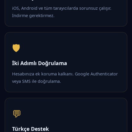
iOS, Android ve tüm tarayıcılarda sorunsuz çalışır.
İndirme gerektirmez.
🛡️
İki Adımlı Doğrulama
Hesabınıza ek koruma kalkanı. Google Authenticator
veya SMS ile doğrulama.
💬
Türkçe Destek