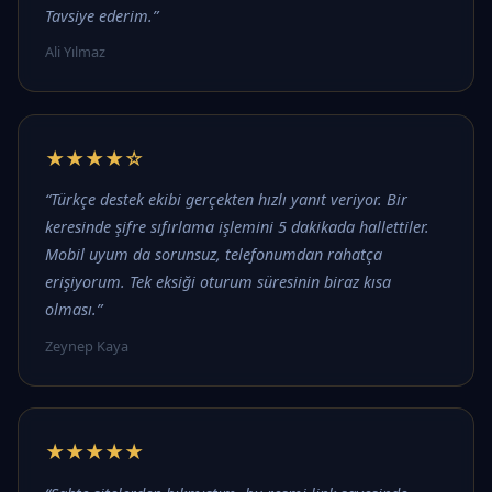
Tavsiye ederim.”
Ali Yılmaz
★★★★☆
“Türkçe destek ekibi gerçekten hızlı yanıt veriyor. Bir
keresinde şifre sıfırlama işlemini 5 dakikada hallettiler.
Mobil uyum da sorunsuz, telefonumdan rahatça
erişiyorum. Tek eksiği oturum süresinin biraz kısa
olması.”
Zeynep Kaya
★★★★★