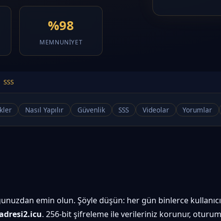
%98
MEMNUNIYET
SSS
kler
Nasıl Yapılır
Güvenlik
SSS
Videolar
Yorumlar
nuzdan emin olun. Şöyle düşün: her gün binlerce kullanıcı sa
adresi2.icu
. 256-bit şifreleme ile verileriniz korunur, otur