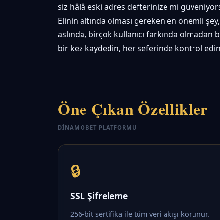
siz hâlâ eski adres defterinize mi güveniyo
Elinin altında olması gereken en önemli şey,
aslında, birçok kullanıcı farkında olmadan 
bir kez kaydedin, her seferinde kontrol edin
Öne Çıkan Özellikler
DINAMOBET PLATFORMU
🔒
SSL Şifreleme
256-bit sertifika ile tüm veri akışı korunur.