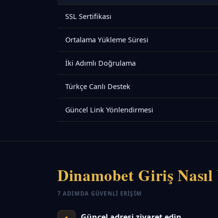
SSL Sertifikası
Ortalama Yükleme Süresi
İki Adımlı Doğrulama
Türkçe Canlı Destek
Güncel Link Yönlendirmesi
Dinamobet Giriş Nasıl 
7 ADIMDA GÜVENLI ERIŞIM
Güncel adresi ziyaret edin