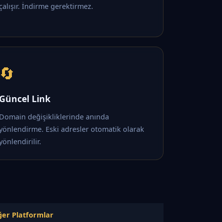
çalışır. İndirme gerektirmez.
🔄
Güncel Link
Domain değişikliklerinde anında
yönlendirme. Eski adresler otomatik olarak
yönlendirilir.
ğer Platformlar