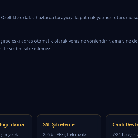
n. Özellikle ortak cihazlarda tarayıcıyı kapatmak yetmez, oturumu 
irse eski adres otomatik olarak yenisine yönlendirir, ama yine de
 site sizden şifre istemez.
 Doğrulama
SSL Şifreleme
Canlı Dest
 şifreye ek
256-bit AES şifreleme ile
7/24 Türkçe de