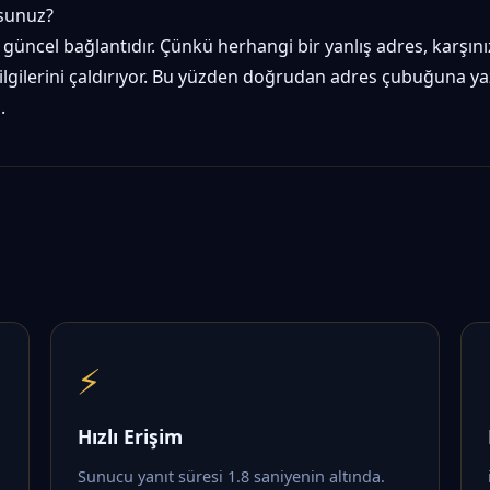
rsunuz?
 güncel bağlantıdır. Çünkü herhangi bir yanlış adres, karşını
bilgilerini çaldırıyor. Bu yüzden doğrudan adres çubuğuna y
.
⚡
Hızlı Erişim
Sunucu yanıt süresi 1.8 saniyenin altında.