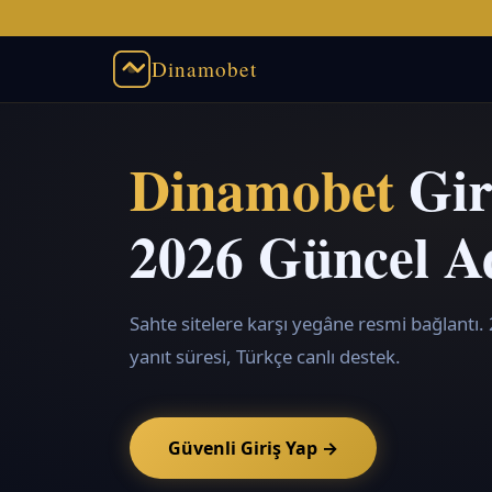
Dinamobet
Dinamobet
Gir
2026 Güncel A
Sahte sitelere karşı yegâne resmi bağlantı. 
yanıt süresi, Türkçe canlı destek.
Güvenli Giriş Yap →