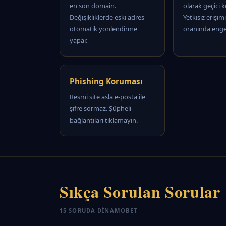
en son domain.
olarak geçici 
Değişikliklerde eski adres
Yetkisiz erişim
otomatik yönlendirme
oranında engel
yapar.
Phishing Koruması
Resmi site asla e-posta ile
şifre sormaz. Şüpheli
bağlantıları tıklamayın.
Sıkça Sorulan Sorular
15 SORUDA DINAMOBET