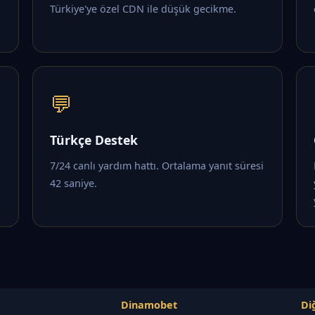
Türkiye'ye özel CDN ile düşük gecikme.
💬
Türkçe Destek
7/24 canlı yardım hattı. Ortalama yanıt süresi
42 saniye.
Dinamobet
Di