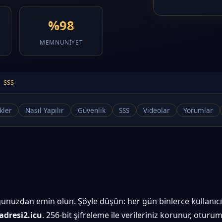
%98
MEMNUNIYET
SSS
kler
Nasıl Yapılır
Güvenlik
SSS
Videolar
Yorumlar
nuzdan emin olun. Şöyle düşün: her gün binlerce kullanıcı sa
adresi2.icu
. 256-bit şifreleme ile verileriniz korunur, otur