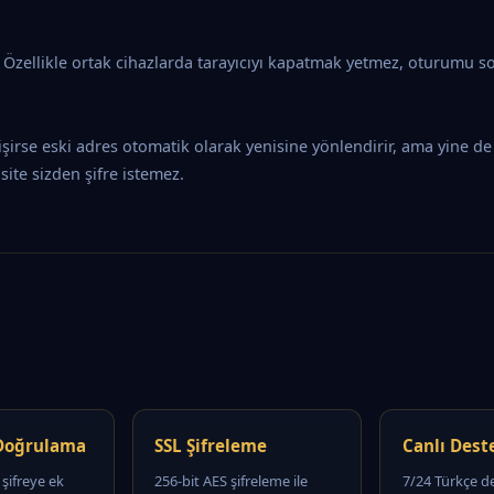
n. Özellikle ortak cihazlarda tarayıcıyı kapatmak yetmez, oturumu 
irse eski adres otomatik olarak yenisine yönlendirir, ama yine de
 site sizden şifre istemez.
 Doğrulama
SSL Şifreleme
Canlı Dest
 şifreye ek
256-bit AES şifreleme ile
7/24 Türkçe de