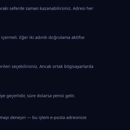
nraki seferde zaman kazanabilirsiniz. Adresi her
l içermeli. Eğer iki adımlı doğrulama aktifse
erileri seçebilirsiniz. Ancak ortak bilgisayarlarda
 geçerlidir, süre dolarsa yenisi gelir.
ırlamayı deneyin — bu işlem e-posta adresinize