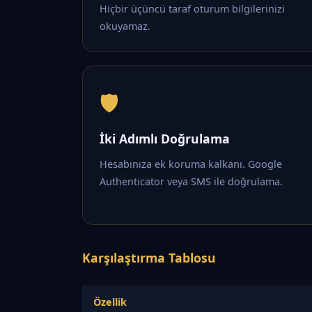
Hiçbir üçüncü taraf oturum bilgilerinizi
okuyamaz.
🛡️
İki Adımlı Doğrulama
Hesabınıza ek koruma kalkanı. Google
Authenticator veya SMS ile doğrulama.
Karşılaştırma Tablosu
Özellik