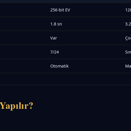
256-bit EV
12
1.8 sn
3.2
Var
Ço
7/24
Sın
Otomatik
Ma
Yapılır?