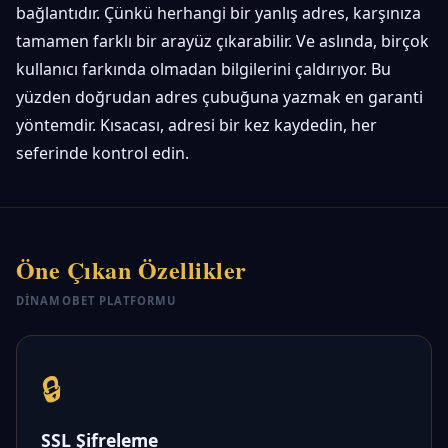
bağlantıdır. Çünkü herhangi bir yanlış adres, karşınıza
tamamen farklı bir arayüz çıkarabilir. Ve aslında, birçok
kullanıcı farkında olmadan bilgilerini çaldırıyor. Bu
yüzden doğrudan adres çubuğuna yazmak en garanti
yöntemdir. Kısacası, adresi bir kez kaydedin, her
seferinde kontrol edin.
Öne Çıkan Özellikler
DINAMOBET PLATFORMU
🔒
SSL Şifreleme