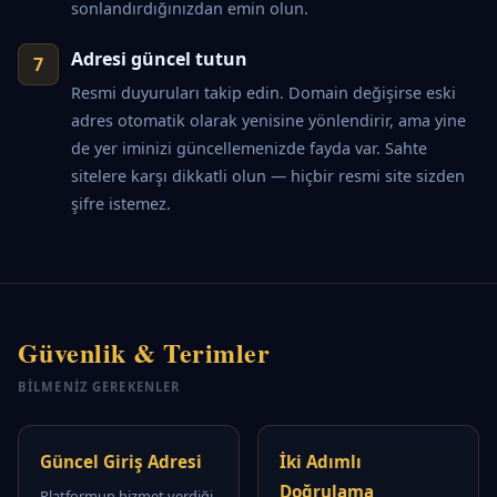
sonlandırdığınızdan emin olun.
Adresi güncel tutun
Resmi duyuruları takip edin. Domain değişirse eski
adres otomatik olarak yenisine yönlendirir, ama yine
de yer iminizi güncellemenizde fayda var. Sahte
sitelere karşı dikkatli olun — hiçbir resmi site sizden
şifre istemez.
Güvenlik & Terimler
BILMENIZ GEREKENLER
Güncel Giriş Adresi
İki Adımlı
Doğrulama
Platformun hizmet verdiği