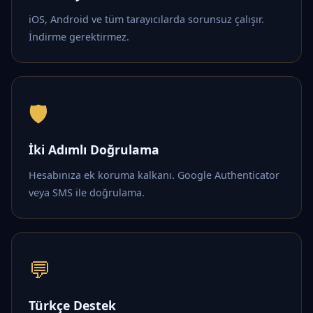
iOS, Android ve tüm tarayıcılarda sorunsuz çalışır.
İndirme gerektirmez.
🛡️
İki Adımlı Doğrulama
Hesabınıza ek koruma kalkanı. Google Authenticator
veya SMS ile doğrulama.
💬
Türkçe Destek