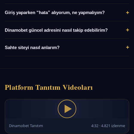
gizlilik ayarlarından çerezleri silebilir veya engelleyebilirsiniz,
Canlı destek ekibine başvurarak hesabınızı sildirebilirsiniz.
bu durumda bazı özellikler çalışmayabilir. (65 kelime)
Kimlik doğrulaması için kayıtlı e-posta adresinizden talep
+
Giriş yaparken “hata” alıyorum, ne yapmalıyım?
göndermeniz gerekir. Silme işlemi 24 saat içinde tamamlanır,
Önce internet bağlantınızı kontrol edin. Tarayıcı önbelleğini
verileriniz yedeklenmez. (63 kelime)
temizleyin ve çerezleri silin. Hâlâ açılmazsa farklı bir tarayıcı
+
Dinamobet güncel adresini nasıl takip edebilirim?
deneyin. Sorun devam ederse canlı destek ekibi 42 saniye
Resmi Telegram kanalı ve Twitter hesabı üzerinden anlık
içinde size yardımcı olacaktır. (64 kelime)
duyurular yapılır. Ayrıca bu sayfadaki “Güncel Adres” bölümü
+
Sahte siteyi nasıl anlarım?
her zaman en son linki gösterir. Yer imlerinize ekleyin ve sık
Adres çubuğunda asma kilit simgesi yoksa orijinal değildir.
sık kontrol edin. (62 kelime)
Domain adında fazladan harf veya tire olabilir. Resmi site
asla sizden şifre istemez. Ayrıca sayfanın alt kısmında DMCA
badge'i bulunur. (62 kelime)
Platform Tanıtım Videoları
Dinamobet Tanıtım
4:32 · 4.821 izlenme