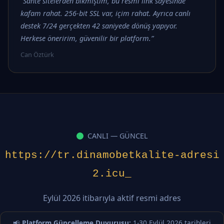
“Sahte sitelerden bıkmıştım, bu resmi link sayesinde
kafam rahat. 256-bit SSL var, içim rahat. Ayrıca canlı
destek 7/24 gerçekten 42 saniyede dönüş yapıyor.
Herkese öneririm, güvenilir bir platform.”
Can Öztürk
CANLI — GÜNCEL
https://tr.dinamobetkalite-adresi
2.icu
_
Eylül 2026 itibarıyla aktif resmi adres
📢
Platform Güncelleme Duyurusu:
1-30 Eylül 2026 tarihleri