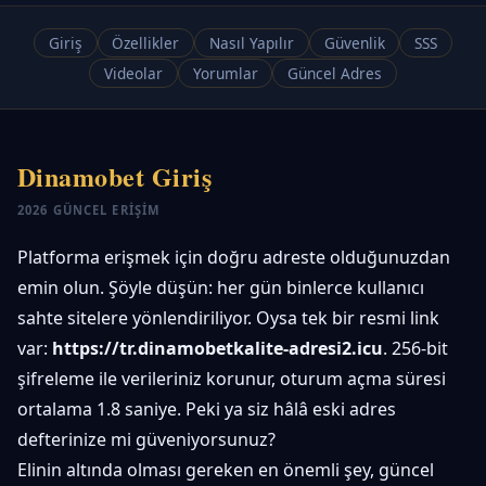
Giriş
Özellikler
Nasıl Yapılır
Güvenlik
SSS
Videolar
Yorumlar
Güncel Adres
Dinamobet Giriş
2026 GÜNCEL ERIŞIM
Platforma erişmek için doğru adreste olduğunuzdan
emin olun. Şöyle düşün: her gün binlerce kullanıcı
sahte sitelere yönlendiriliyor. Oysa tek bir resmi link
var:
https://tr.dinamobetkalite-adresi2.icu
. 256-bit
şifreleme ile verileriniz korunur, oturum açma süresi
ortalama 1.8 saniye. Peki ya siz hâlâ eski adres
defterinize mi güveniyorsunuz?
Elinin altında olması gereken en önemli şey, güncel