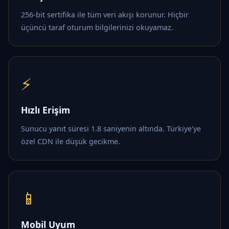
256-bit sertifika ile tüm veri akışı korunur. Hiçbir
üçüncü taraf oturum bilgilerinizi okuyamaz.
⚡
Hızlı Erişim
Sunucu yanıt süresi 1.8 saniyenin altında. Türkiye'ye
özel CDN ile düşük gecikme.
📱
Mobil Uyum