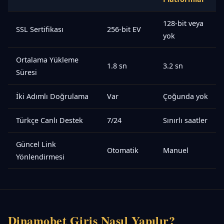
128-bit veya
SSL Sertifikası
256-bit EV
yok
Ortalama Yükleme
1.8 sn
3.2 sn
Süresi
İki Adımlı Doğrulama
Var
Çoğunda yok
Türkçe Canlı Destek
7/24
Sınırlı saatler
Güncel Link
Otomatik
Manuel
Yönlendirmesi
Dinamobet Giriş Nasıl Yapılır?