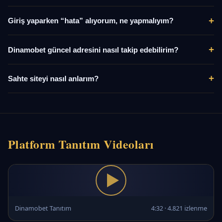
gizlilik ayarlarından çerezleri silebilir veya engelleyebilirsiniz,
Canlı destek ekibine başvurarak hesabınızı sildirebilirsiniz.
bu durumda bazı özellikler çalışmayabilir. (65 kelime)
Kimlik doğrulaması için kayıtlı e-posta adresinizden talep
+
Giriş yaparken “hata” alıyorum, ne yapmalıyım?
göndermeniz gerekir. Silme işlemi 24 saat içinde tamamlanır,
Önce internet bağlantınızı kontrol edin. Tarayıcı önbelleğini
verileriniz yedeklenmez. (63 kelime)
temizleyin ve çerezleri silin. Hâlâ açılmazsa farklı bir tarayıcı
+
Dinamobet güncel adresini nasıl takip edebilirim?
deneyin. Sorun devam ederse canlı destek ekibi 42 saniye
Resmi Telegram kanalı ve Twitter hesabı üzerinden anlık
içinde size yardımcı olacaktır. (64 kelime)
duyurular yapılır. Ayrıca bu sayfadaki “Güncel Adres” bölümü
+
Sahte siteyi nasıl anlarım?
her zaman en son linki gösterir. Yer imlerinize ekleyin ve sık
Adres çubuğunda asma kilit simgesi yoksa orijinal değildir.
sık kontrol edin. (62 kelime)
Domain adında fazladan harf veya tire olabilir. Resmi site
asla sizden şifre istemez. Ayrıca sayfanın alt kısmında DMCA
badge'i bulunur. (62 kelime)
Platform Tanıtım Videoları
Dinamobet Tanıtım
4:32 · 4.821 izlenme