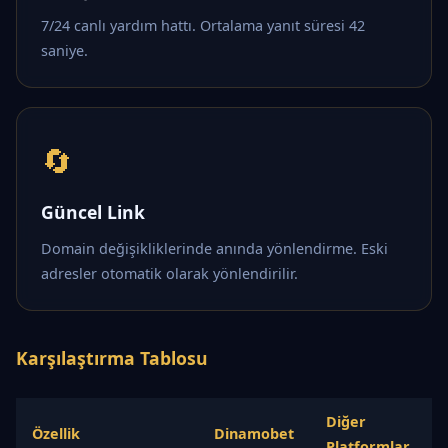
7/24 canlı yardım hattı. Ortalama yanıt süresi 42
saniye.
🔄
Güncel Link
Domain değişikliklerinde anında yönlendirme. Eski
adresler otomatik olarak yönlendirilir.
Karşılaştırma Tablosu
Diğer
Özellik
Dinamobet
Platformlar