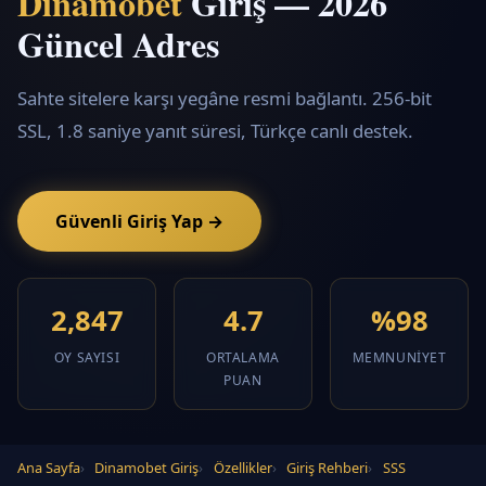
Dinamobet
Giriş — 2026
Güncel Adres
Sahte sitelere karşı yegâne resmi bağlantı. 256-bit
SSL, 1.8 saniye yanıt süresi, Türkçe canlı destek.
Güvenli Giriş Yap →
2,847
4.7
%98
OY SAYISI
ORTALAMA
MEMNUNIYET
PUAN
Ana Sayfa
Dinamobet Giriş
Özellikler
Giriş Rehberi
SSS