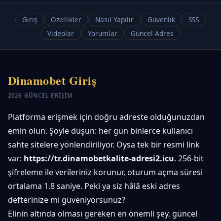
Giriş
Özellikler
Nasıl Yapılır
Güvenlik
SSS
Videolar
Yorumlar
Güncel Adres
Dinamobet Giriş
2026 GÜNCEL ERIŞIM
Platforma erişmek için doğru adreste olduğunuzdan
emin olun. Şöyle düşün: her gün binlerce kullanıcı
sahte sitelere yönlendiriliyor. Oysa tek bir resmi link
var:
https://tr.dinamobetkalite-adresi2.icu
. 256-bit
şifreleme ile verileriniz korunur, oturum açma süresi
ortalama 1.8 saniye. Peki ya siz hâlâ eski adres
defterinize mi güveniyorsunuz?
Elinin altında olması gereken en önemli şey, güncel