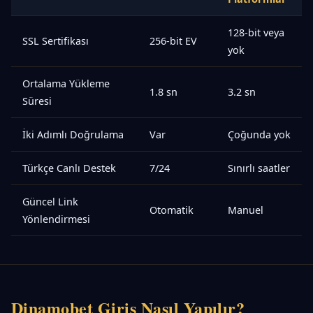
128-bit veya
SSL Sertifikası
256-bit EV
yok
Ortalama Yükleme
1.8 sn
3.2 sn
Süresi
İki Adımlı Doğrulama
Var
Çoğunda yok
Türkçe Canlı Destek
7/24
Sınırlı saatler
Güncel Link
Otomatik
Manuel
Yönlendirmesi
Dinamobet Giriş Nasıl Yapılır?