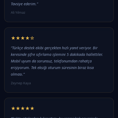
Tavsiye ederim.”
Ali Yılmaz
★★★★☆
“Türkçe destek ekibi gerçekten hızlı yanıt veriyor. Bir
keresinde şifre sıfırlama işlemini 5 dakikada hallettiler.
Mobil uyum da sorunsuz, telefonumdan rahatça
erişiyorum. Tek eksiği oturum süresinin biraz kısa
olması.”
Zeynep Kaya
★★★★★