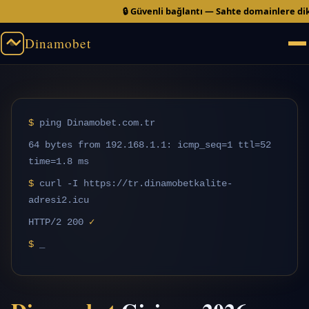
🔒 Güvenli bağlantı — Sahte domainlere dikkat! —
Dinamobet
$
ping Dinamobet.com.tr
64 bytes from 192.168.1.1: icmp_seq=1 ttl=52
time=1.8 ms
$
curl -I https://tr.dinamobetkalite-
adresi2.icu
HTTP/2 200
✓
$
_