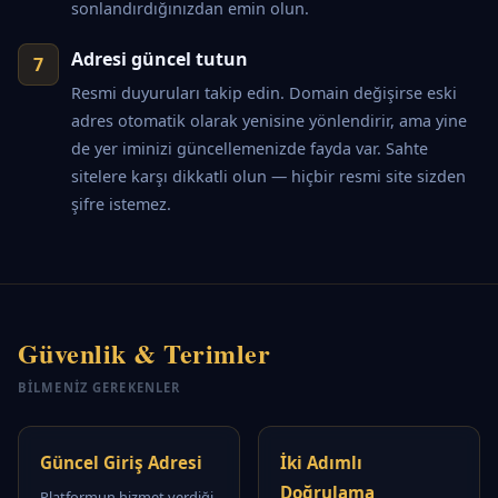
sonlandırdığınızdan emin olun.
Adresi güncel tutun
Resmi duyuruları takip edin. Domain değişirse eski
adres otomatik olarak yenisine yönlendirir, ama yine
de yer iminizi güncellemenizde fayda var. Sahte
sitelere karşı dikkatli olun — hiçbir resmi site sizden
şifre istemez.
Güvenlik & Terimler
BILMENIZ GEREKENLER
Güncel Giriş Adresi
İki Adımlı
Doğrulama
Platformun hizmet verdiği