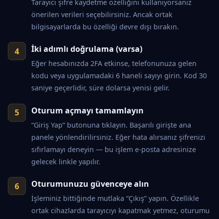
Tarayıcı şifre kaydetme özelliğini kullanıyorsanız
önerilen verileri seçebilirsiniz. Ancak ortak
bilgisayarlarda bu özelliği devre dışı bırakın.
İki adımlı doğrulama (varsa)
Eğer hesabınızda 2FA etkinse, telefonunuza gelen
kodu veya uygulamadaki 6 haneli sayıyı girin. Kod 30
saniye geçerlidir, süre dolarsa yenisi gelir.
Oturum açmayı tamamlayın
“Giriş Yap” butonuna tıklayın. Başarılı girişte ana
panele yönlendirilirsiniz. Eğer hata alırsanız şifrenizi
sıfırlamayı deneyin — bu işlem e-posta adresinize
gelecek linkle yapılır.
Oturumunuzu güvenceye alın
İşleminiz bittiğinde mutlaka “Çıkış” yapın. Özellikle
ortak cihazlarda tarayıcıyı kapatmak yetmez, oturumu