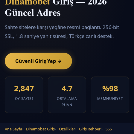
Dinamobet
Giriş — 2026
Güncel Adres
Sahte sitelere karşı yegâne resmi bağlantı. 256-bit
SSL, 1.8 saniye yanıt süresi, Türkçe canlı destek.
Güvenli Giriş Yap →
2,847
4.7
%98
OY SAYISI
ORTALAMA
MEMNUNIYET
PUAN
Ana Sayfa
Dinamobet Giriş
Özellikler
Giriş Rehberi
SSS