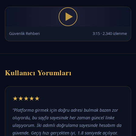
Güvenlik Rehberi
3:15 · 2.340 izlenme
Kullanıcı Yorumları
★★★★★
“Platforma girmek için doğru adresi bulmak bazen zor
oluyordu, bu sayfa sayesinde her zaman güncel linke
ulaşıyorum. İki adımlı doğrulama sayesinde hesabım da
güvende. Geçiş hızı gerçekten iyi, 1.8 saniyede açılıyor.