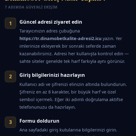
7 ADIMDA GÜVENLI ERIŞIM
Güncel adresi ziyaret edin
Tarayıcınızın adres çubuğuna
https://tr.dinamobetkalite-adresi2.icu
yazın. Yer
imlerinize ekleyerek bir sonraki seferde zaman
kazanabilirsiniz. Adresi her kullanışta kontrol edin —
sahte siteler genelde tek harf farkıyla aynı görünür.
Giriş bilgilerinizi hazırlayın
Kullanıcı adı ve şifrenizi elinizin altında bulundurun.
Şifreniz en az 8 karakter, bir büyük harf ve özel
sembol içermeli. Eğer iki adımlı doğrulama aktifse
telefonunuzu da hazırlayın.
Formu doldurun
Ana sayfadaki giriş kutularına bilgilerinizi girin.