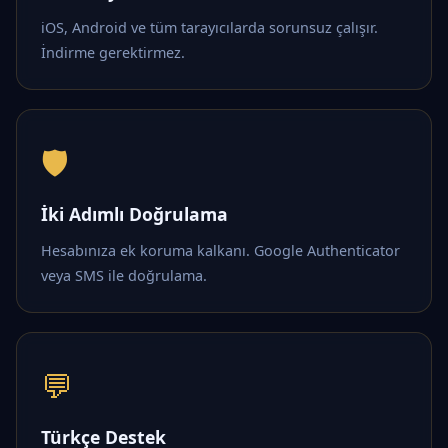
iOS, Android ve tüm tarayıcılarda sorunsuz çalışır.
İndirme gerektirmez.
🛡️
İki Adımlı Doğrulama
Hesabınıza ek koruma kalkanı. Google Authenticator
veya SMS ile doğrulama.
💬
Türkçe Destek