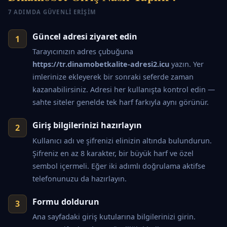
7 ADIMDA GÜVENLI ERIŞIM
Güncel adresi ziyaret edin
Tarayıcınızın adres çubuğuna
https://tr.dinamobetkalite-adresi2.icu
yazın. Yer
imlerinize ekleyerek bir sonraki seferde zaman
kazanabilirsiniz. Adresi her kullanışta kontrol edin —
sahte siteler genelde tek harf farkıyla aynı görünür.
Giriş bilgilerinizi hazırlayın
Kullanıcı adı ve şifrenizi elinizin altında bulundurun.
Şifreniz en az 8 karakter, bir büyük harf ve özel
sembol içermeli. Eğer iki adımlı doğrulama aktifse
telefonunuzu da hazırlayın.
Formu doldurun
Ana sayfadaki giriş kutularına bilgilerinizi girin.