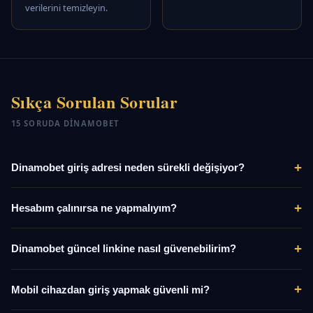
verilerini temizleyin.
Sıkça Sorulan Sorular
15 SORUDA DINAMOBET
+
Dinamobet giriş adresi neden sürekli değişiyor?
Türkiye'deki internet düzenlemeleri nedeniyle platformlar
zaman zaman domain değiştirmek zorunda kalıyor. Bu
+
Hesabım çalınırsa ne yapmalıyım?
tamamen yasal bir önlem. Eski adresler genellikle bir süre
Öncelikle şifrenizi hemen değiştirin. Canlı destek ekibine
daha yönlendirme yapar, ancak 30 gün içinde kullanım dışı
durumu bildirin, hesabınızı geçici olarak dondururlar. İki
+
Dinamobet güncel linkine nasıl güvenebilirim?
kalır. En güncel adresi resmi kanallardan takip edebilirsiniz.
adımlı doğrulama aktifse ek güvence sağlar. Şüpheli giriş
Adres çubuğunda asma kilit simgesi ve “https://” ibaresini
(68 kelime)
denemelerini e-posta bildirimlerinden kontrol edin. (62
kontrol edin. Bizim sitemiz 256-bit SSL sertifikasına sahip.
+
Mobil cihazdan giriş yapmak güvenli mi?
kelime)
Ayrıca DMCA koruma badge'ini footer'da görebilirsiniz.
Evet, mobil tarayıcılar da aynı SSL korumasını sağlar. iOS ve