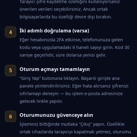
Tarayıcı şifre kaydetme özelliğini kullanıyorsanız
önerilen verileri seçebilirsiniz. Ancak ortak
bilgisayarlarda bu özelliği devre dışı bırakın.
İki adımlı doğrulama (varsa)
Eğer hesabınızda 2FA etkinse, telefonunuza gelen
kodu veya uygulamadaki 6 haneli sayıyı girin. Kod 30
saniye geçerlidir, süre dolarsa yenisi gelir.
Oturum açmayı tamamlayın
“Giriş Yap” butonuna tıklayın. Başarılı girişte ana
panele yönlendirilirsiniz. Eğer hata alırsanız şifrenizi
sıfırlamayı deneyin — bu işlem e-posta adresinize
gelecek linkle yapılır.
Oturumunuzu güvenceye alın
İşleminiz bittiğinde mutlaka “Çıkış” yapın. Özellikle
ortak cihazlarda tarayıcıyı kapatmak yetmez, oturumu