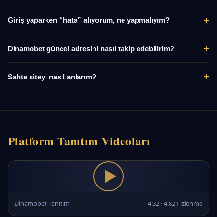
gizlilik ayarlarından çerezleri silebilir veya engelleyebilirsiniz,
Canlı destek ekibine başvurarak hesabınızı sildirebilirsiniz.
bu durumda bazı özellikler çalışmayabilir. (65 kelime)
Kimlik doğrulaması için kayıtlı e-posta adresinizden talep
+
Giriş yaparken “hata” alıyorum, ne yapmalıyım?
göndermeniz gerekir. Silme işlemi 24 saat içinde tamamlanır,
Önce internet bağlantınızı kontrol edin. Tarayıcı önbelleğini
verileriniz yedeklenmez. (63 kelime)
temizleyin ve çerezleri silin. Hâlâ açılmazsa farklı bir tarayıcı
+
Dinamobet güncel adresini nasıl takip edebilirim?
deneyin. Sorun devam ederse canlı destek ekibi 42 saniye
Resmi Telegram kanalı ve Twitter hesabı üzerinden anlık
içinde size yardımcı olacaktır. (64 kelime)
duyurular yapılır. Ayrıca bu sayfadaki “Güncel Adres” bölümü
+
Sahte siteyi nasıl anlarım?
her zaman en son linki gösterir. Yer imlerinize ekleyin ve sık
Adres çubuğunda asma kilit simgesi yoksa orijinal değildir.
sık kontrol edin. (62 kelime)
Domain adında fazladan harf veya tire olabilir. Resmi site
asla sizden şifre istemez. Ayrıca sayfanın alt kısmında DMCA
badge'i bulunur. (62 kelime)
Platform Tanıtım Videoları
Dinamobet Tanıtım
4:32 · 4.821 izlenme