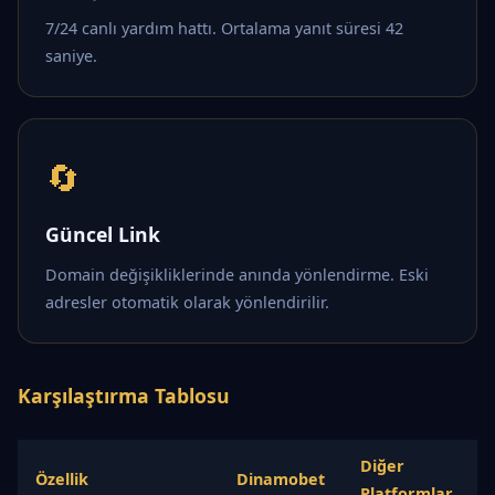
7/24 canlı yardım hattı. Ortalama yanıt süresi 42
saniye.
🔄
Güncel Link
Domain değişikliklerinde anında yönlendirme. Eski
adresler otomatik olarak yönlendirilir.
Karşılaştırma Tablosu
Diğer
Özellik
Dinamobet
Platformlar