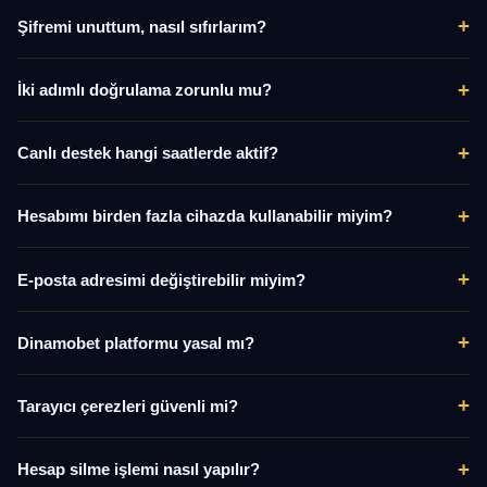
Hiçbir resmi site sizden şifre talep etmez. (63 kelime)
Android için ayrı bir uygulama indirmenize gerek yok.
+
Şifremi unuttum, nasıl sıfırlarım?
Yalnızca halka açık Wi-Fi ağlarında VPN kullanmanızı
Giriş sayfasındaki “Şifremi Unuttum” bağlantısına tıklayın.
öneririz. (61 kelime)
Kayıtlı e-posta adresinize bir sıfırlama linki gönderilir. Link 15
+
İki adımlı doğrulama zorunlu mu?
dakika geçerlidir. Yeni şifreniz en az 8 karakter, bir büyük
Zorunlu değil ancak şiddetle önerilir. Aktif etmek için hesap
harf ve rakam içermelidir. (65 kelime)
ayarlarından “Güvenlik” bölümüne girin. Google
+
Canlı destek hangi saatlerde aktif?
Authenticator veya SMS yöntemlerinden birini seçebilirsiniz.
7 gün 24 saat Türkçe destek hizmeti sunulur. Ortalama yanıt
(63 kelime)
süresi 42 saniye. Hafta sonları da aynı hızda çalışır. Destek
+
Hesabımı birden fazla cihazda kullanabilir miyim?
ekibine ana sayfadaki sohbet penceresinden ulaşabilirsiniz.
Evet, aynı anda farklı cihazlardan giriş yapabilirsiniz. Ancak
(62 kelime)
güvenlik nedeniyle aynı anda 5'ten fazla aktif oturum
+
E-posta adresimi değiştirebilir miyim?
açılmasına izin verilmez. Eski oturumları hesap ayarlarından
Hesap ayarlarından e-posta değişikliği yapabilirsiniz. Yeni
sonlandırabilirsiniz. (63 kelime)
adrese bir doğrulama linki gönderilir. Linke tıklamadan
+
Dinamobet platformu yasal mı?
değişiklik tamamlanmaz. Eski e-posta adresinize de
Platform, yurt dışı lisansına sahip ve Türkiye'de faaliyet
bilgilendirme gider. (64 kelime)
gösteren bir dijital hizmet sağlayıcısıdır. Yerel yasalara uygun
+
Tarayıcı çerezleri güvenli mi?
olarak hizmet sunar. Herhangi bir hukuki sorunuz varsa canlı
Yalnızca oturum yönetimi için gerekli çerezler kullanılır.
destekten bilgi alabilirsiniz. (62 kelime)
Üçüncü taraf izleme çerezleri kullanılmaz. Tarayıcınızın
+
Hesap silme işlemi nasıl yapılır?