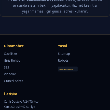
arasında sistem bakımı yapılacaktır. Hizmet kesintisi
yaşanmaması için güncel adresi kullanın.
Dinamobet
Yasal
Özellikler
Sitemap
Giriş Rehberi
Robots
SSS
Videolar
Güncel Adres
İletişim
Canlı Destek: 7/24 Türkçe
Yanıt süresi ~42 saniye